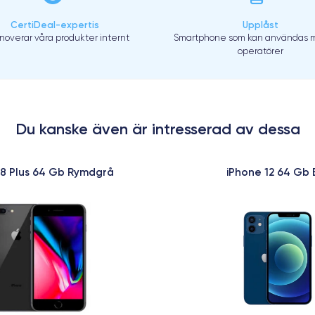
CertiDeal-expertis
Upplåst
enoverar våra produkter internt
Smartphone som kan användas m
operatörer
Du kanske även är intresserad av dessa
 8 Plus 64 Gb Rymdgrå
iPhone 12 64 Gb 