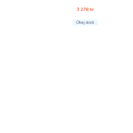
3 278 kr
Okej skick