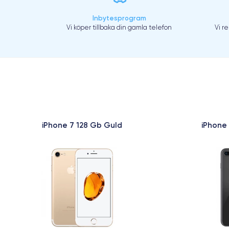
Inbytesprogram
Vi köper tillbaka din gamla telefon
Vi r
iPhone 7 128 Gb Guld
iPhone