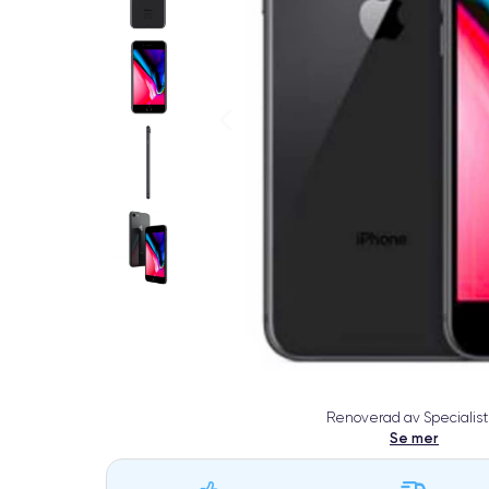
Renoverad av Specialist
Se mer