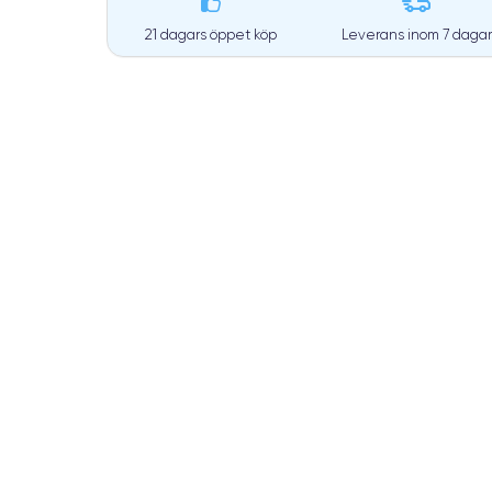
21 dagars öppet köp
Leverans inom
7 dagar