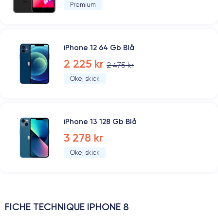
Premium
iPhone 12 64 Gb Blå
2 225 kr
2 475 kr
Okej skick
iPhone 13 128 Gb Blå
3 278 kr
Okej skick
FICHE TECHNIQUE IPHONE 8