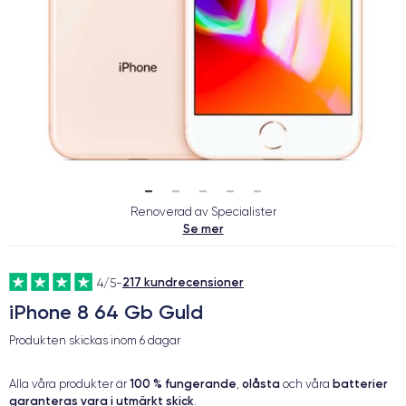
Renoverad av Specialister
Se mer
217 kundrecensioner
4/5
-
iPhone 8 64 Gb Guld
Produkten skickas inom
6 dagar
100 % fungerande
olåsta
batterier
Alla våra produkter är
,
och våra
garanteras vara i utmärkt skick
.