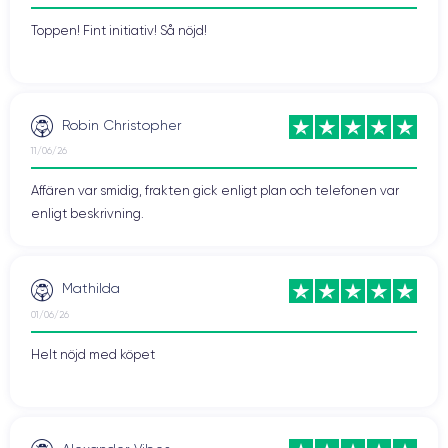
Toppen! Fint initiativ! Så nöjd!
Robin Christopher
11/06/26
Affären var smidig, frakten gick enligt plan och telefonen var
enligt beskrivning.
Mathilda
01/06/26
Helt nöjd med köpet