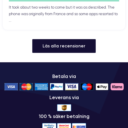
It took about two weeks to come but it was as described. The
phone was originally from France and so some apps resorted to
...
Läs alla recensioner
Betala via
Leverans via
100 % säker betalning