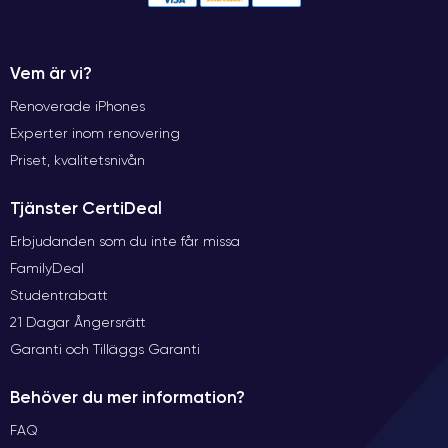
Vem är vi?
Renoverade iPhones
Experter inom renovering
Priset, kvalitetsnivån
Tjänster CertiDeal
Erbjudanden som du inte får missa
FamilyDeal
Studentrabatt
21 Dagar Ångersrätt
Garanti och Tilläggs Garanti
Behöver du mer information?
FAQ