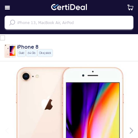
iPhone 8
Guld
64 Gb
Okej skick