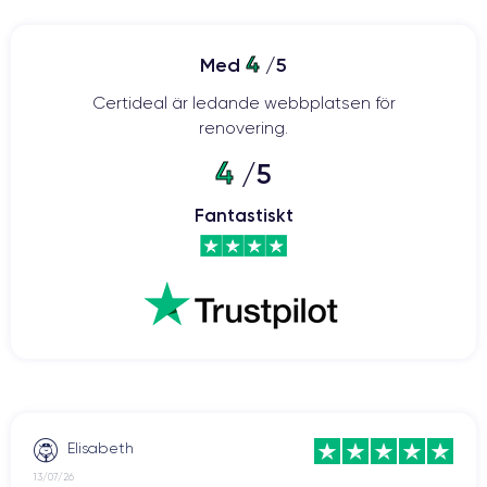
4
Med
/5
Certideal är ledande webbplatsen för
renovering.
4
/5
Fantastiskt
Elisabeth
13/07/26