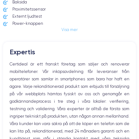
Dimensions
Poids
Baksida
138.4×67.3×7.3 mm
148 g
Proximitetssensor
Externt ljudtest
Écran
Résolution écran
Power-knappen
IPS LCD 4.7 pouces
1334 x 750 pixels
Visa mer
Jack och Eluttag
Mute knappen
RAM
Mémoire interne
Volymknapparna
2 GO
64,128,256 GO
Expertis
Högtalare
Nom de la puce
Nombre de cœurs
Mikrofon
Certideal är ett franskt företag som säljer och renoverar
Apple A11 Bionic
6
Hem-knappen
mobiltelefoner. Vår inköpsavdelning får leveranser från
Bluetooth
Nom GPU
Fréq. processeur
operatörer som samlar in smartphones som bara har haft en
WiFi
Apple GPU (3-Core)
2.06 GHz
ägare. Varje rekonditionerad produkt som erbjuds till försäljning
Nätverk
på vår webbplats hämtas fysiskt av oss och genomgår en
Vibration
Caméra
Caméra Frontale
godkännandeprocess i tre steg i våra lokaler: verifiering,
Prise USB
12 MP
7 MP
testning och validering. Våra experter är alltså de första som
ingriper tekniskt på produkten, utan någon annan mellanhand.
Résolution vidéo
Recharge rapide
4K - 3840x2160px
Oui, minimum 18W
Våra kunder kan vara säkra på att de köper en telefon som de
kan lita på, rekonditionerad, med 24 månaders garanti och en
Batterie
Dual SIM
kundtjänst som står i ständig kontakt med våra tekniska