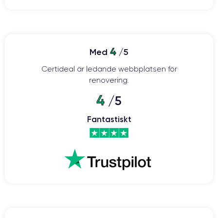
4
Med
/5
Certideal är ledande webbplatsen för
renovering.
4
/5
Fantastiskt