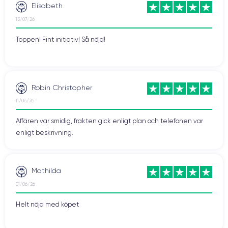
Elisabeth
13/07/26
Toppen! Fint initiativ! Så nöjd!
Robin Christopher
11/06/26
Affären var smidig, frakten gick enligt plan och telefonen var
enligt beskrivning.
Mathilda
01/06/26
Helt nöjd med köpet