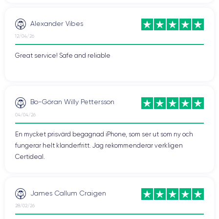
Alexander Vibes
12/04/26
Great service! Safe and reliable
Bo-Göran Willy Pettersson
04/04/26
En mycket prisvärd begagnad iPhone, som ser ut som ny och
fungerar helt klanderfritt. Jag rekommenderar verkligen
Certideal.
James Callum Craigen
28/02/26