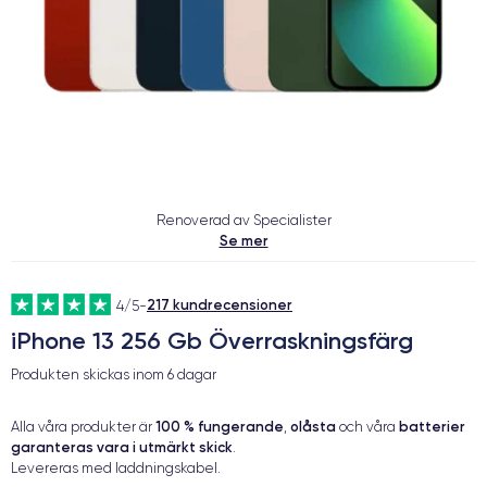
Renoverad av Specialister
Se mer
217 kundrecensioner
4/5
-
iPhone 13 256 Gb Överraskningsfärg
Produkten skickas inom
6 dagar
100 % fungerande
olåsta
batterier
Alla våra produkter är
,
och våra
garanteras vara i utmärkt skick
.
Levereras med laddningskabel.