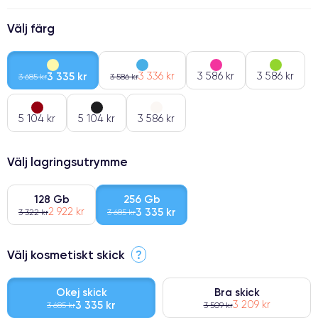
Välj färg
3 335 kr
3 336 kr
3 586 kr
3 586 kr
3 685 kr
3 586 kr
5 104 kr
5 104 kr
3 586 kr
Välj lagringsutrymme
128 Gb
256 Gb
2 922 kr
3 335 kr
3 322 kr
3 685 kr
Välj kosmetiskt skick
?
Okej skick
Bra skick
3 335 kr
3 209 kr
3 685 kr
3 509 kr