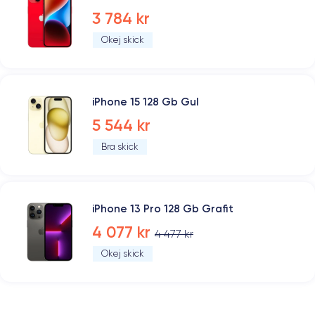
3 784 kr
Okej skick
iPhone 15 128 Gb Gul
5 544 kr
Bra skick
iPhone 13 Pro 128 Gb Grafit
4 077 kr
4 477 kr
Okej skick