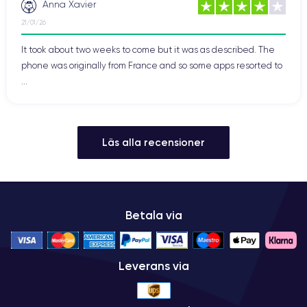
Anna Xavier
21/01/26
It took about two weeks to come but it was as described. The
phone was originally from France and so some apps resorted to
...
Läs alla recensioner
Betala via
Leverans via