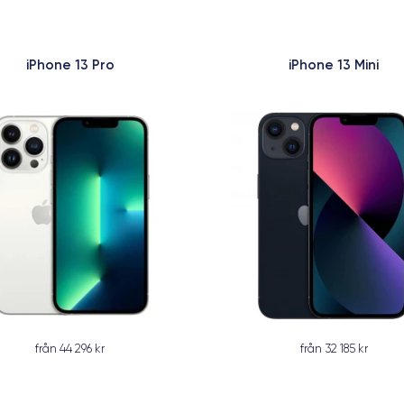
iPhone 13 Pro
iPhone 13 Mini
från 44 296 kr
från 32 185 kr