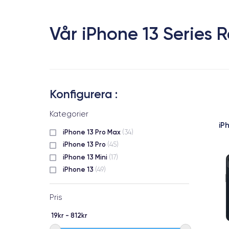
Vår iPhone 13 Series
Konfigurera :
Kategorier
iP
iPhone 13 Pro Max
(34)
iPhone 13 Pro
(45)
iPhone 13 Mini
(17)
iPhone 13
(49)
Pris
19kr - 812kr