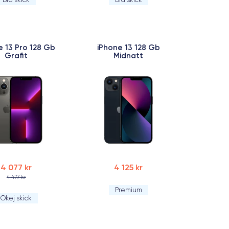
e 13 Pro 128 Gb
iPhone 13 128 Gb
Grafit
Midnatt
4 077 kr
4 125 kr
4 477 kr
Premium
Okej skick