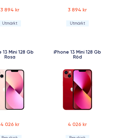
3 894 kr
3 894 kr
Utmärkt
Utmärkt
 13 Mini 128 Gb
iPhone 13 Mini 128 Gb
Rosa
Röd
4 026 kr
4 026 kr
Bra skick
Bra skick