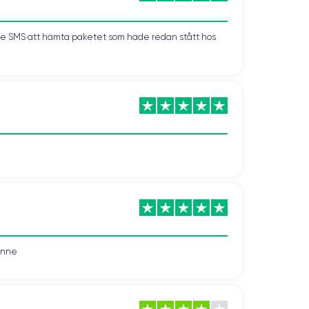
kade SMS att hämta paketet som hade redan stått hos
vonne