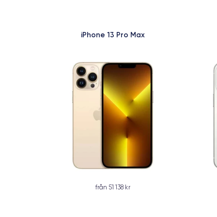
iPhone 13 Pro Max
från 51 138 kr