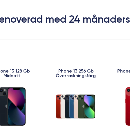
 Renoverad med 24 månaders
hone 13 128 Gb
iPhone 13 256 Gb
iPhon
Midnatt
Överraskningsfärg