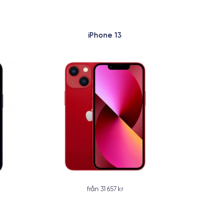
iPhone 13
från 31 657 kr