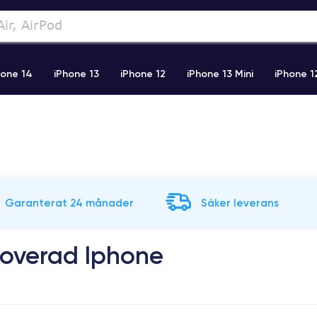
hone 14
iPhone 13
iPhone 12
iPhone 13 Mini
iPhone 1
2 Pro Max
iPhone 11 Pro Max
iPhone 11
iPhone 12 Pro
Garanterat 24 månader
Säker leverans
noverad Iphone