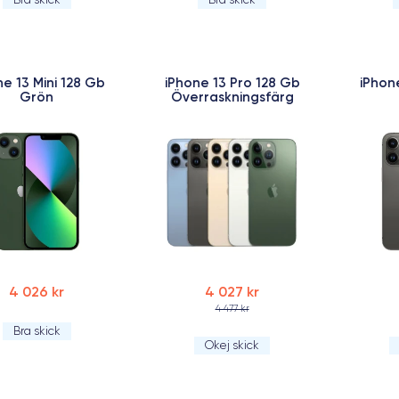
ne 13 Mini 128 Gb
iPhone 13 Pro 128 Gb
iPhon
Grön
Överraskningsfärg
4 026 kr
4 027 kr
4 477 kr
Bra skick
Okej skick