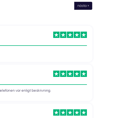
nästa »
telefonen var enligt beskrivning.