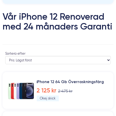
Vår iPhone 12 Renoverad
med 24 månaders Garanti
Sortera efter
iPhone 12 64 Gb Överraskningsfärg
2 125 kr
2 475 kr
Okej skick