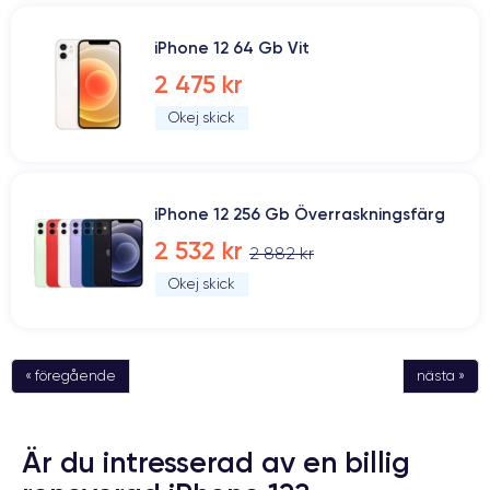
iPhone 12 64 Gb Vit
2 475 kr
Okej skick
iPhone 12 256 Gb Överraskningsfärg
2 532 kr
2 882 kr
Okej skick
« föregående
nästa »
Är du intresserad av en billig