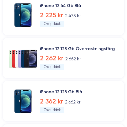
iPhone 12 64 Gb Blå
2 225 kr
2 475 kr
Okej skick
iPhone 12 128 Gb Överraskningsfärg
2 262 kr
2 662 kr
Okej skick
iPhone 12 128 Gb Blå
2 362 kr
2 662 kr
Okej skick