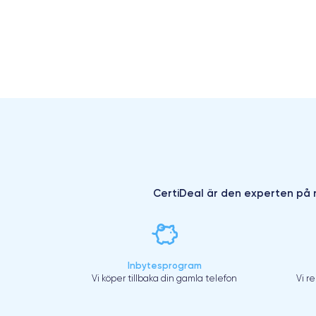
CertiDeal är den experten på r
Inbytesprogram
Vi köper tillbaka din gamla telefon
Vi r