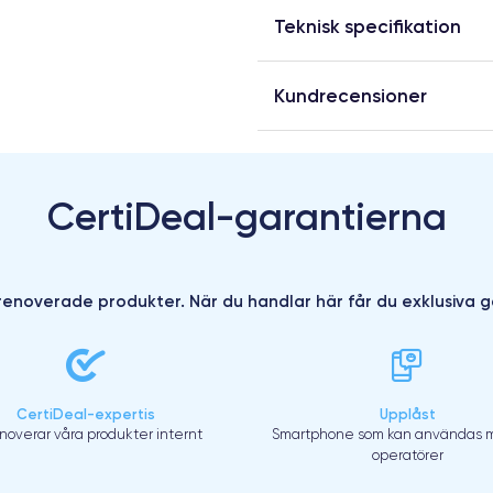
Teknisk specifikation
Kundrecensioner
CertiDeal-garantierna
enoverade produkter. När du handlar här får du exklusiva g
CertiDeal-expertis
Upplåst
enoverar våra produkter internt
Smartphone som kan användas m
operatörer