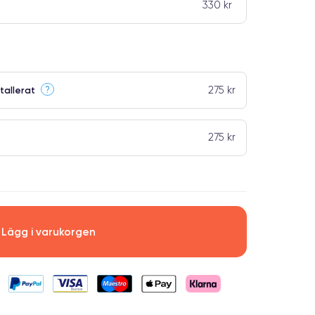
330 kr
275 kr
?
tallerat
275 kr
Lägg i varukorgen