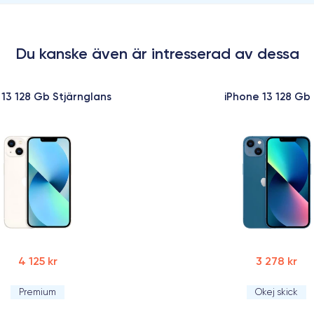
Du kanske även är intresserad av dessa
 13 128 Gb Stjärnglans
iPhone 13 128 Gb 
4 125 kr
3 278 kr
Premium
Okej skick