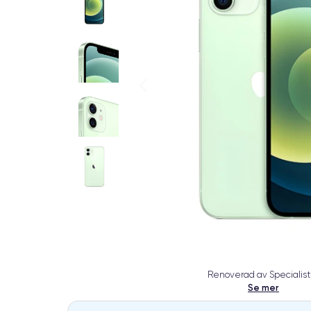
Renoverad av Specialist
Se mer