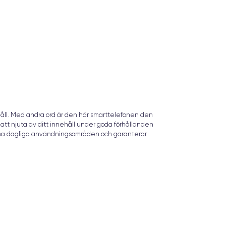
ehåll. Med andra ord är den här smarttelefonen den
r att njuta av ditt innehåll under goda förhållanden
ina dagliga användningsområden och garanterar