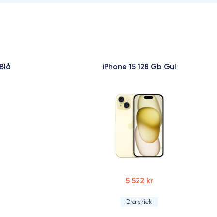
Blå
iPhone 15 128 Gb Gul
5 522 kr
Bra skick