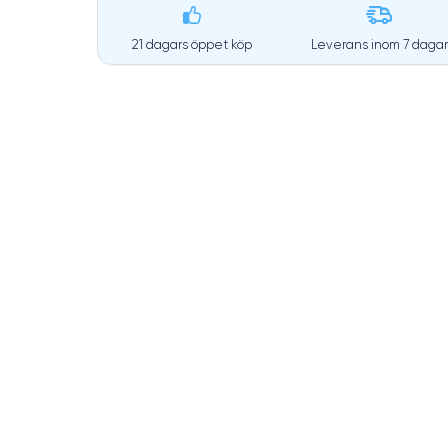
21 dagars öppet köp
Leverans inom
7 dagar