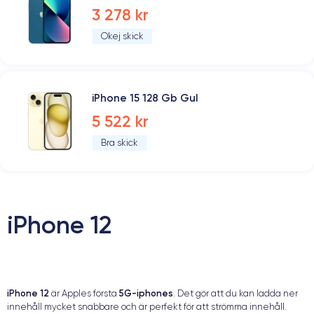
3 278 kr
Okej skick
iPhone 15 128 Gb Gul
5 522 kr
Bra skick
iPhone 12
iPhone 12
5G-iphones
är Apples första
. Det gör att du kan ladda ner
innehåll mycket snabbare och är perfekt för att strömma innehåll.