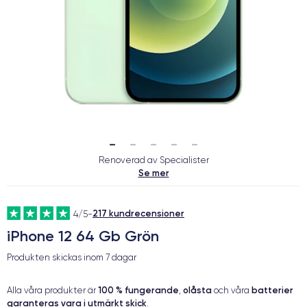
Renoverad av Specialister
Se mer
217 kundrecensioner
4/5
-
iPhone 12 64 Gb Grön
Produkten skickas inom
7 dagar
100 % fungerande
olåsta
batterier
Alla våra produkter är
,
och våra
garanteras vara i utmärkt skick
.