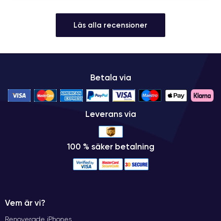
Läs alla recensioner
Betala via
Leverans via
100 % säker betalning
Vem är vi?
Renoverade iPhones