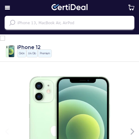
iPhone 12
Grön
64 Gb
Premium