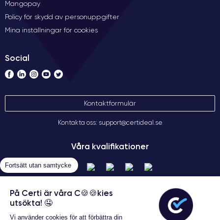
Mangopay
Policy för skydd av personuppgifter
Mina inställningar för cookies
Social
Kontaktformulär
Kontakta oss: support@certideal.se
Våra kvalifikationer
Fortsätt utan samtycke
På Certi är våra C🍪🍪kies
utsökta! 🤤
Vi använder cookies för att förbättra din