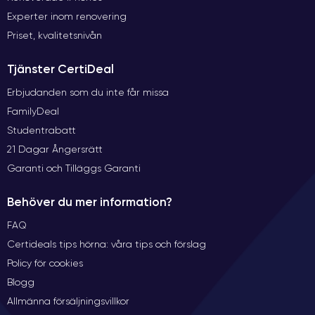
Experter inom renovering
Priset, kvalitetsnivån
Tjänster CertiDeal
Erbjudanden som du inte får missa
FamilyDeal
Studentrabatt
21 Dagar Ångersrätt
Garanti och Tilläggs Garanti
Behöver du mer information?
FAQ
Certideals tips hörna: våra tips och förslag
Policy för cookies
Blogg
Allmänna försäljningsvillkor