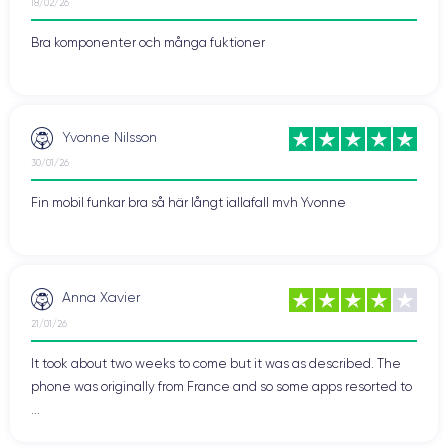
18/02/26
Bra komponenter och många fuktioner
Yvonne Nilsson
30/01/26
Fin mobil funkar bra så här långt iallafall mvh Yvonne
Anna Xavier
21/01/26
It took about two weeks to come but it was as described. The
phone was originally from France and so some apps resorted to
...