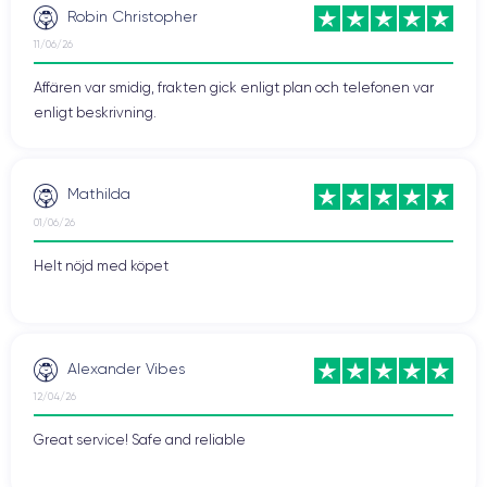
Robin Christopher
11/06/26
Affären var smidig, frakten gick enligt plan och telefonen var
enligt beskrivning.
Mathilda
01/06/26
Helt nöjd med köpet
Alexander Vibes
12/04/26
Great service! Safe and reliable