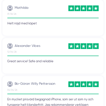
Mathilda
01/06/26
Helt nöjd med köpet
Alexander Vibes
12/04/26
Great service! Safe and reliable
Bo-Göran Willy Pettersson
04/04/26
En mycket prisvärd begagnad iPhone, som ser ut som ny och
fungerar helt klanderfritt. Jag rekommenderar verkligen