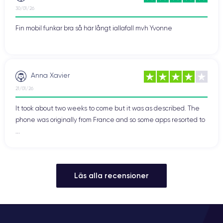
30/01/26
Fin mobil funkar bra så här långt iallafall mvh Yvonne
Anna Xavier
21/01/26
It took about two weeks to come but it was as described. The
phone was originally from France and so some apps resorted to
...
Läs alla recensioner