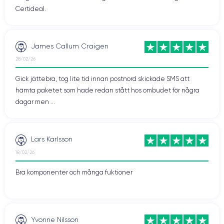
Certideal.
James Callum Craigen
28/02/26
Gick jättebra, tog lite tid innan postnord skickade SMS att
hämta paketet som hade redan stått hos ombudet för några
dagar men ...
Lars Karlsson
18/02/26
Bra komponenter och många fuktioner
Yvonne Nilsson