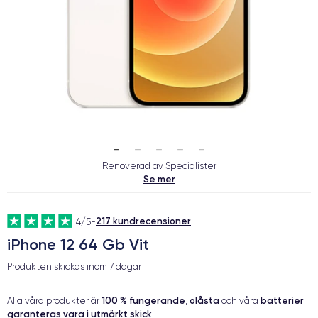
Renoverad av Specialister
Se mer
217 kundrecensioner
4/5
-
iPhone 12 64 Gb Vit
Produkten skickas inom
7 dagar
100 % fungerande
olåsta
batterier
Alla våra produkter är
,
och våra
garanteras vara i utmärkt skick
.