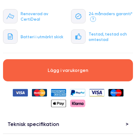
Renoverad av
24 månaders garanti*
CertiDeal
?
Testad, testad och
Batteri i utmärkt skick
omtestad
Lägg i varukorgen
Teknisk specifikation