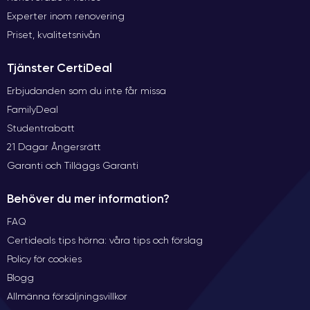
Experter inom renovering
Priset, kvalitetsnivån
Tjänster CertiDeal
Erbjudanden som du inte får missa
FamilyDeal
Studentrabatt
21 Dagar Ångersrätt
Garanti och Tilläggs Garanti
Behöver du mer information?
FAQ
Certideals tips hörna: våra tips och förslag
Policy för cookies
Blogg
Allmänna försäljningsvillkor