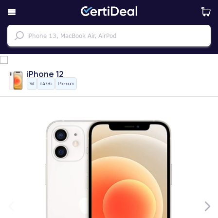
iPhone 12
Vit
64 Gb
Premium