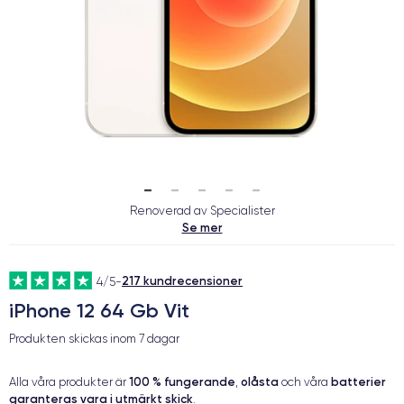
Renoverad av Specialister
Se mer
217 kundrecensioner
4/5
-
iPhone 12 64 Gb Vit
Produkten skickas inom
7 dagar
100 % fungerande
olåsta
batterier
Alla våra produkter är
,
och våra
garanteras vara i utmärkt skick
.