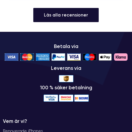
Läs alla recensioner
Betala via
Leverans via
100 % säker betalning
Vem är vi?
Renoverade iPhones