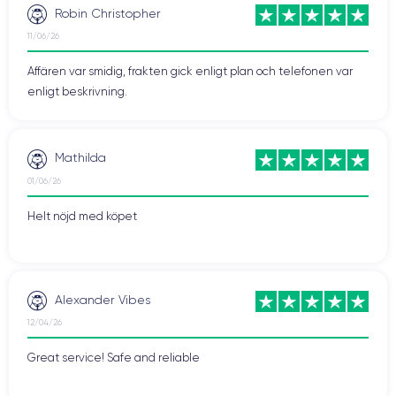
Robin Christopher
11/06/26
Affären var smidig, frakten gick enligt plan och telefonen var
enligt beskrivning.
Mathilda
01/06/26
Helt nöjd med köpet
Alexander Vibes
12/04/26
Great service! Safe and reliable