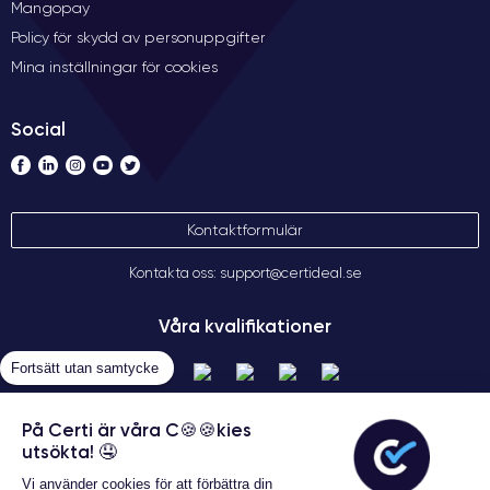
Mangopay
Policy för skydd av personuppgifter
Mina inställningar för cookies
Social
Kontaktformulär
Kontakta oss: support@certideal.se
Våra kvalifikationer
Fortsätt utan samtycke
På Certi är våra C🍪🍪kies
utsökta! 🤤
Vi använder cookies för att förbättra din