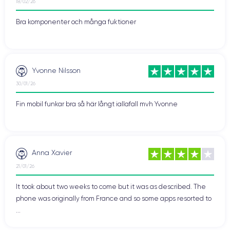
18/02/26
Bra komponenter och många fuktioner
Yvonne Nilsson
30/01/26
Fin mobil funkar bra så här långt iallafall mvh Yvonne
Anna Xavier
21/01/26
It took about two weeks to come but it was as described. The
phone was originally from France and so some apps resorted to
...