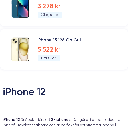
3 278 kr
Okej skick
iPhone 15 128 Gb Gul
5 522 kr
Bra skick
iPhone 12
iPhone 12
5G-iphones
är Apples första
. Det gör att du kan ladda ner
innehåll mycket snabbare och är perfekt för att strömma innehåll.