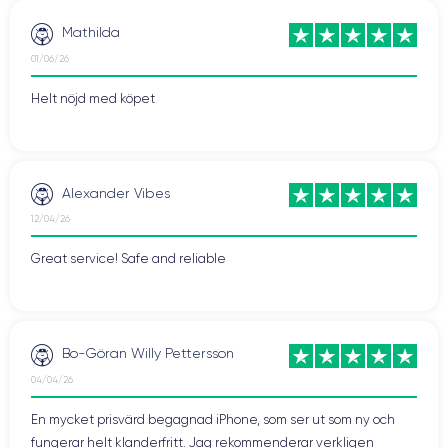
Mathilda
01/06/26
Helt nöjd med köpet
Alexander Vibes
12/04/26
Great service! Safe and reliable
Bo-Göran Willy Pettersson
04/04/26
En mycket prisvärd begagnad iPhone, som ser ut som ny och
fungerar helt klanderfritt. Jag rekommenderar verkligen