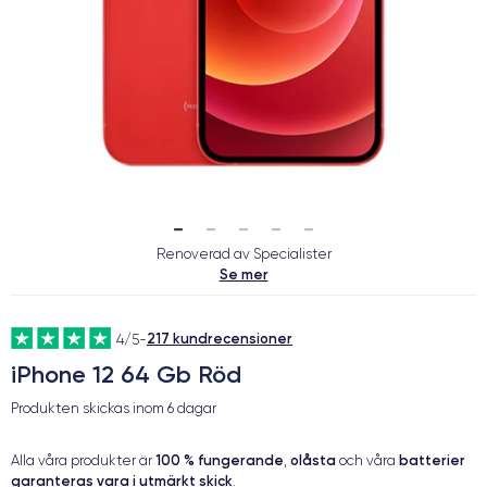
Renoverad av Specialister
Se mer
217 kundrecensioner
4/5
-
iPhone 12 64 Gb Röd
Produkten skickas inom
6 dagar
100 % fungerande
olåsta
batterier
Alla våra produkter är
,
och våra
garanteras vara i utmärkt skick
.