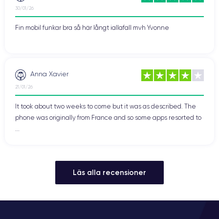
30/01/26
Fin mobil funkar bra så här långt iallafall mvh Yvonne
Anna Xavier
21/01/26
It took about two weeks to come but it was as described. The
phone was originally from France and so some apps resorted to
...
Läs alla recensioner