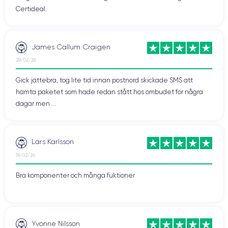
Certideal.
James Callum Craigen
28/02/26
Gick jättebra, tog lite tid innan postnord skickade SMS att
hämta paketet som hade redan stått hos ombudet för några
dagar men ...
Lars Karlsson
18/02/26
Bra komponenter och många fuktioner
Yvonne Nilsson