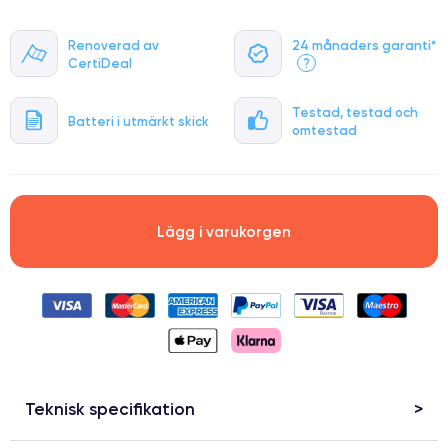
Renoverad av
24 månaders garanti*
CertiDeal
?
Testad, testad och
Batteri i utmärkt skick
omtestad
Lägg i varukorgen
Teknisk specifikation