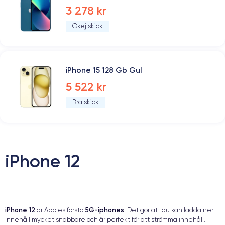
3 278 kr
Okej skick
iPhone 15 128 Gb Gul
5 522 kr
Bra skick
iPhone 12
iPhone 12
5G-iphones
är Apples första
. Det gör att du kan ladda ner
innehåll mycket snabbare och är perfekt för att strömma innehåll.