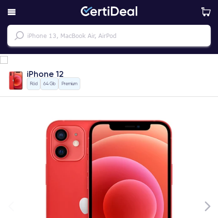
iPhone 12
Röd
64 Gb
Premium