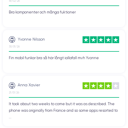
18/02/26
Bra komponenter och många fuktioner
Yvonne Nilsson
30/01/26
Fin mobil funkar bra så här långt iallafall mvh Yvonne
Anna Xavier
21/01/26
It took about two weeks to come but it was as described. The
phone was originally from France and so some apps resorted to
...