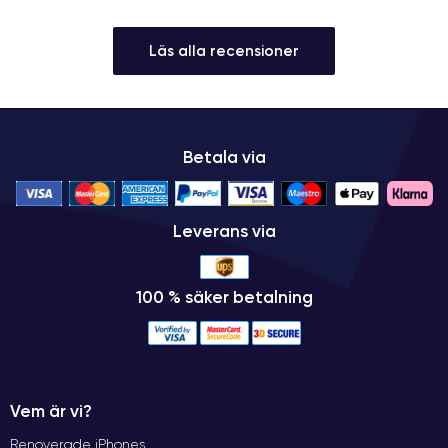
Läs alla recensioner
Betala via
Leverans via
100 % säker betalning
Vem är vi?
Renoverade iPhones