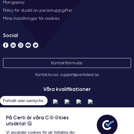
Mangopay
Policy för skydd av personuppgifter
Mina inställningar för cookies
Social
Kontaktformulär
Kontakta oss: support@certideal.se
Våra kvalifikationer
Fortsätt utan samtycke
På Certi är våra C🍪🍪kies
utsökta! 🤤
Vi använder cookies för att förbättra din