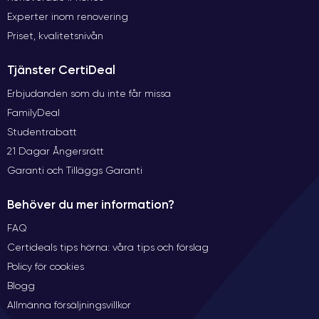
Experter inom renovering
Priset, kvalitetsnivån
Tjänster CertiDeal
Erbjudanden som du inte får missa
FamilyDeal
Studentrabatt
21 Dagar Ångersrätt
Garanti och Tilläggs Garanti
Behöver du mer information?
FAQ
Certideals tips hörna: våra tips och förslag
Policy för cookies
Blogg
Allmänna försäljningsvillkor