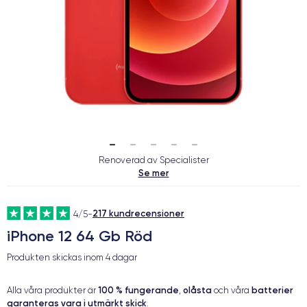
Renoverad av Specialister
Se mer
217 kundrecensioner
4/5
-
iPhone 12 64 Gb Röd
Produkten skickas inom
4 dagar
100 % fungerande
olåsta
batterier
Alla våra produkter är
,
och våra
garanteras vara i utmärkt skick
.