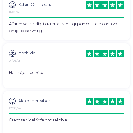
Robin Christopher
11/06/26
Affären var smidig, frakten gick enligt plan och telefonen var
enligt beskrivning.
Mathilda
01/06/26
Helt nöjd med köpet
Alexander Vibes
12/04/26
Great service! Safe and reliable