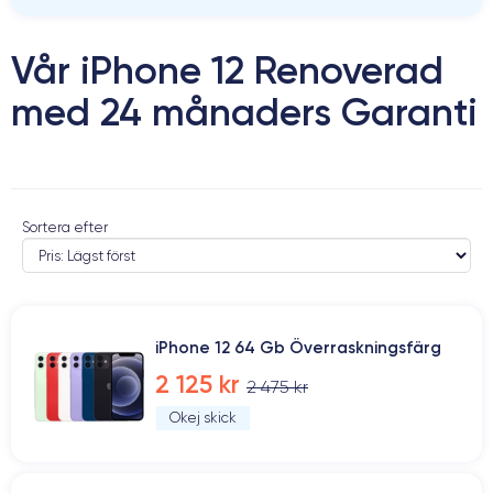
Vår iPhone 12 Renoverad
med 24 månaders Garanti
Sortera efter
iPhone 12 64 Gb Överraskningsfärg
2 125 kr
2 475 kr
Okej skick