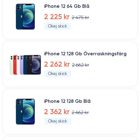
iPhone 12 64 Gb Blå
2 225 kr
2 475 kr
Okej skick
iPhone 12 128 Gb Överraskningsfärg
2 262 kr
2 662 kr
Okej skick
iPhone 12 128 Gb Blå
2 362 kr
2 662 kr
Okej skick