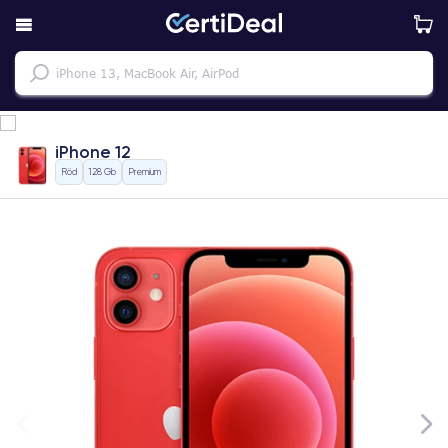
iPhone 12
Röd
128 Gb
Premium