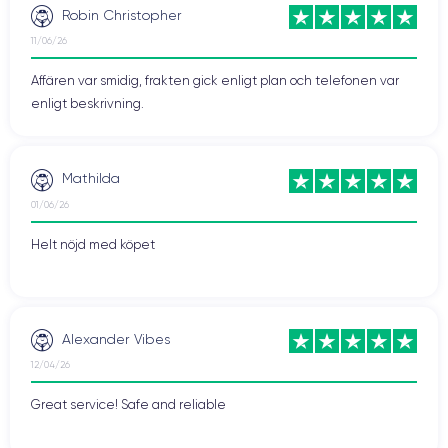
Robin Christopher
11/06/26
Affären var smidig, frakten gick enligt plan och telefonen var
enligt beskrivning.
Mathilda
01/06/26
Helt nöjd med köpet
Alexander Vibes
12/04/26
Great service! Safe and reliable