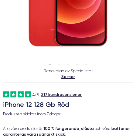
Renoverad av Specialister
Se mer
217 kundrecensioner
4/5
-
iPhone 12 128 Gb Röd
Produkten skickas inom
7 dagar
100 % fungerande
olåsta
batterier
Alla våra produkter är
,
och våra
garanteras vara i utmärkt skick
.