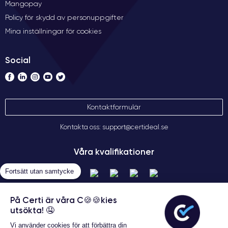
Mangopay
Policy för skydd av personuppgifter
Mina inställningar för cookies
Social
Kontaktformulär
Kontakta oss: support@certideal.se
Våra kvalifikationer
Fortsätt utan samtycke
På Certi är våra C🍪🍪kies
utsökta! 🤤
Vi använder cookies för att förbättra din