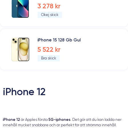
3 278 kr
Okej skick
iPhone 15 128 Gb Gul
5 522 kr
Bra skick
iPhone 12
iPhone 12
5G-iphones
är Apples första
. Det gör att du kan ladda ner
innehåll mycket snabbare och är perfekt för att strömma innehåll.