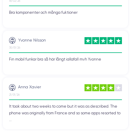
18/02/26
Bra komponenter och många fuktioner
Yvonne Nilsson
30/01/26
Fin mobil funkar bra så här långt iallafall mvh Yvonne
Anna Xavier
21/01/26
It took about two weeks to come but it was as described. The
phone was originally from France and so some apps resorted to
...