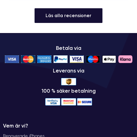
Läs alla recensioner
Betala via
Leverans via
100 % säker betalning
Vem är vi?
Renoverade iPhones