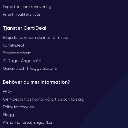
Experter inom renovering
Priset, kvalitetsnivån
Tjänster CertiDeal
Erbjudanden som du inte får missa
FamilyDeal
Studentrabatt
21 Dagar Ångersrätt
Garanti och Tilläggs Garanti
Behöver du mer information?
FAQ
Certideals tips hörna: våra tips och förslag
Policy för cookies
Blogg
Allmänna försäljningsvillkor