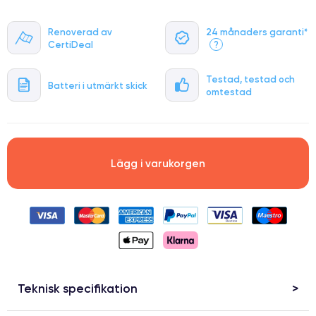
Renoverad av
24 månaders garanti*
CertiDeal
?
Testad, testad och
Batteri i utmärkt skick
omtestad
Lägg i varukorgen
Teknisk specifikation