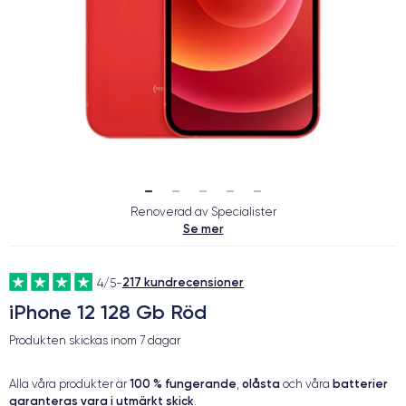
Renoverad av Specialister
Se mer
217 kundrecensioner
4/5
-
iPhone 12 128 Gb Röd
Produkten skickas inom
7 dagar
100 % fungerande
olåsta
batterier
Alla våra produkter är
,
och våra
garanteras vara i utmärkt skick
.