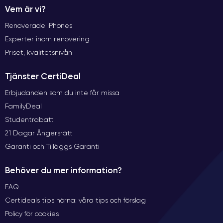
Vem är vi?
Renoverade iPhones
Experter inom renovering
Priset, kvalitetsnivån
Tjänster CertiDeal
Erbjudanden som du inte får missa
FamilyDeal
Studentrabatt
21 Dagar Ångersrätt
Garanti och Tilläggs Garanti
Behöver du mer information?
FAQ
Certideals tips hörna: våra tips och förslag
Policy för cookies