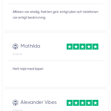
Affären var smidig, frakten gick enligt plan och telefonen
var enligt beskrivning.
Mathilda
01/06/26
Helt nöjd med köpet
Alexander Vibes
12/04/26