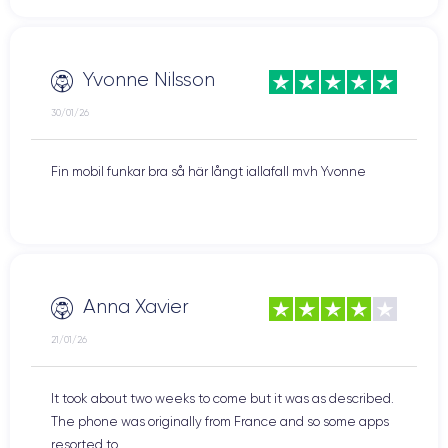
Yvonne Nilsson
30/01/26
Fin mobil funkar bra så här långt iallafall mvh Yvonne
Anna Xavier
21/01/26
It took about two weeks to come but it was as described.
The phone was originally from France and so some apps
resorted to ...