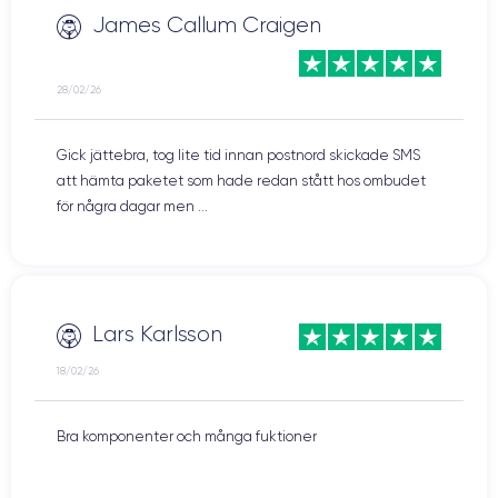
James Callum Craigen
28/02/26
Gick jättebra, tog lite tid innan postnord skickade SMS
att hämta paketet som hade redan stått hos ombudet
för några dagar men ...
Lars Karlsson
18/02/26
Bra komponenter och många fuktioner