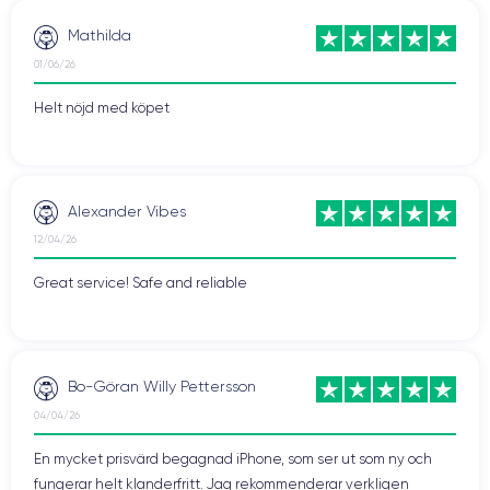
Mathilda
01/06/26
Helt nöjd med köpet
Alexander Vibes
12/04/26
Great service! Safe and reliable
Bo-Göran Willy Pettersson
04/04/26
En mycket prisvärd begagnad iPhone, som ser ut som ny och
fungerar helt klanderfritt. Jag rekommenderar verkligen