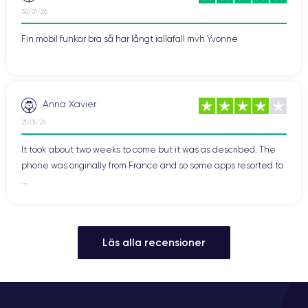
30/01/26
Fin mobil funkar bra så här långt iallafall mvh Yvonne
Anna Xavier
21/01/26
It took about two weeks to come but it was as described. The
phone was originally from France and so some apps resorted to
...
Läs alla recensioner