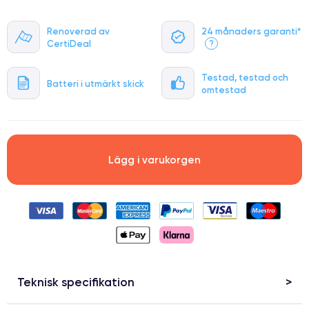
Renoverad av
24 månaders garanti*
CertiDeal
?
Testad, testad och
Batteri i utmärkt skick
omtestad
Lägg i varukorgen
Teknisk specifikation