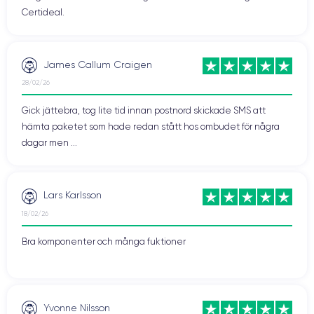
Certideal.
James Callum Craigen
28/02/26
Gick jättebra, tog lite tid innan postnord skickade SMS att
hämta paketet som hade redan stått hos ombudet för några
dagar men ...
Lars Karlsson
18/02/26
Bra komponenter och många fuktioner
Yvonne Nilsson