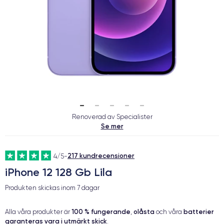
Renoverad av Specialister
Se mer
217 kundrecensioner
4/5
-
iPhone 12 128 Gb Lila
Produkten skickas inom
7 dagar
100 % fungerande
olåsta
batterier
Alla våra produkter är
,
och våra
garanteras vara i utmärkt skick
.