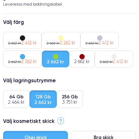
Levereras med laddningskabel.
Välj färg
2 412 kr
2 262 kr
2 412 kr
2 662 kr
2 662 kr
2 662 kr
2 362 kr
2 662 kr
2 662 kr
2 412 kr
2 662 kr
2 662 kr
Välj lagringsutrymme
64 Gb
128 Gb
256 Gb
2 464 kr
2 662 kr
3 751 kr
Välj kosmetiskt skick
?
Okej skick
Bra skick