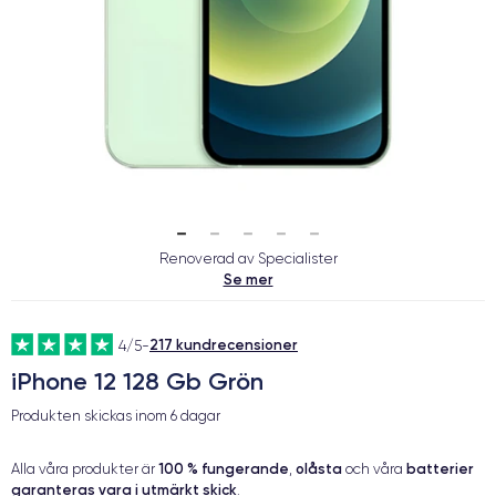
Renoverad av Specialister
Se mer
217 kundrecensioner
4/5
-
iPhone 12 128 Gb Grön
Produkten skickas inom
6 dagar
100 % fungerande
olåsta
batterier
Alla våra produkter är
,
och våra
garanteras vara i utmärkt skick
.