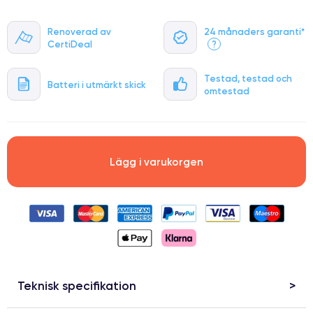
Renoverad av
24 månaders garanti*
CertiDeal
?
Testad, testad och
Batteri i utmärkt skick
omtestad
Lägg i varukorgen
Teknisk specifikation