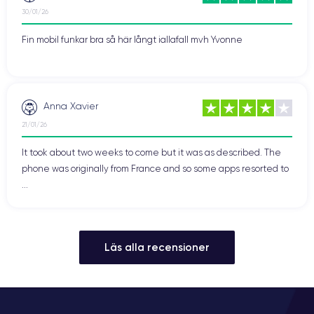
30/01/26
Fin mobil funkar bra så här långt iallafall mvh Yvonne
Anna Xavier
21/01/26
It took about two weeks to come but it was as described. The
phone was originally from France and so some apps resorted to
...
Läs alla recensioner