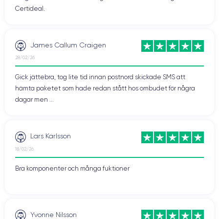
Certideal.
James Callum Craigen
28/02/26
Gick jättebra, tog lite tid innan postnord skickade SMS att
hämta paketet som hade redan stått hos ombudet för några
dagar men ...
Lars Karlsson
18/02/26
Bra komponenter och många fuktioner
Yvonne Nilsson