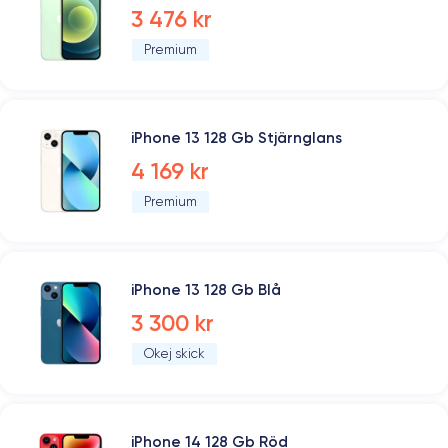
3 476 kr
Premium
iPhone 13 128 Gb Stjärnglans
4 169 kr
Premium
iPhone 13 128 Gb Blå
3 300 kr
Okej skick
iPhone 14 128 Gb Röd