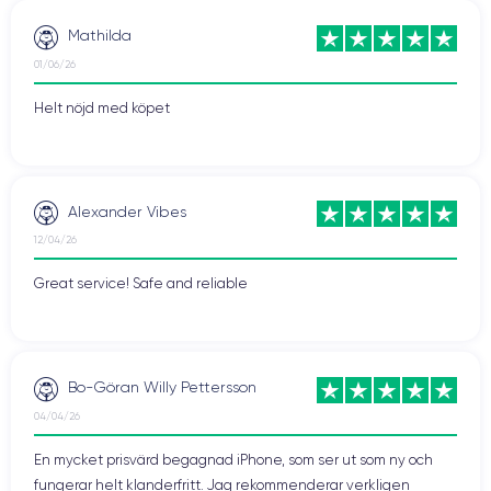
Mathilda
01/06/26
Helt nöjd med köpet
Alexander Vibes
12/04/26
Great service! Safe and reliable
Bo-Göran Willy Pettersson
04/04/26
En mycket prisvärd begagnad iPhone, som ser ut som ny och
fungerar helt klanderfritt. Jag rekommenderar verkligen