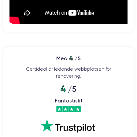
4
Med
/5
Certideal är ledande webbplatsen för
renovering.
4
/5
Fantastiskt