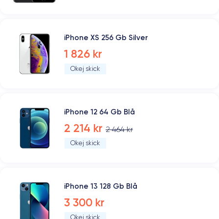
iPhone XS 256 Gb Silver
1 826 kr
Okej skick
iPhone 12 64 Gb Blå
2 214 kr
2 464 kr
Okej skick
iPhone 13 128 Gb Blå
3 300 kr
Okej skick