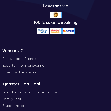
Leverans via
100 % säker betalning
Vem är vi?
Renoverade iPhones
Experter inom renovering
Priset, kvalitetsnivån
Tjänster CertiDeal
Erbjudanden som du inte får missa
FamilyDeal
Studentrabatt