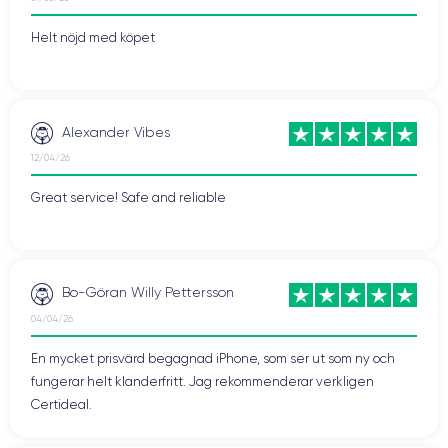
Helt nöjd med köpet
Alexander Vibes
12/04/26
Great service! Safe and reliable
Bo-Göran Willy Pettersson
04/04/26
En mycket prisvärd begagnad iPhone, som ser ut som ny och
fungerar helt klanderfritt. Jag rekommenderar verkligen
Certideal.