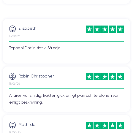
Elisabeth
13/07/26
Toppen! Fint initiativ! Så nöjd!
Robin Christopher
11/06/26
Affären var smidig, frakten gick enligt plan och telefonen var
enligt beskrivning.
Mathilda
01/06/26