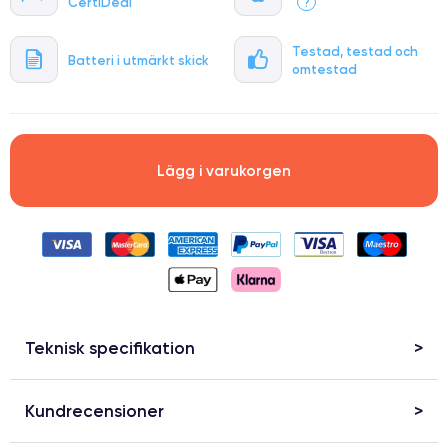
CertiDeal
?
Testad, testad och
Batteri i utmärkt skick
omtestad
Lägg i varukorgen
Teknisk specifikation
Kundrecensioner