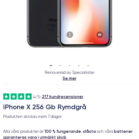
Renoverad av Specialister
Se mer
217 kundrecensioner
4/5
-
iPhone X 256 Gb Rymdgrå
Produkten skickas inom
7 dagar
100 % fungerande
olåsta
batterier
Alla våra produkter är
,
och våra
garanteras vara i utmärkt skick
.