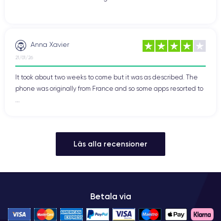
Anna Xavier
21/01/26
It took about two weeks to come but it was as described. The
phone was originally from France and so some apps resorted to
...
Läs alla recensioner
Betala via