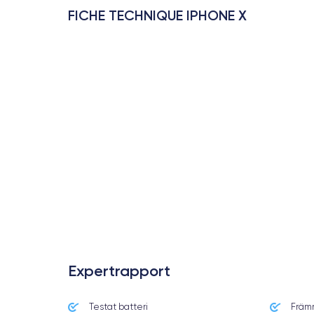
FICHE TECHNIQUE IPHONE X
Expertrapport
Testat batteri
Främ
Date de sortie