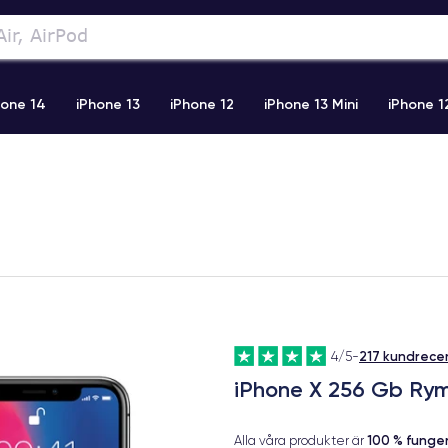
hone 14
iPhone 13
iPhone 12
iPhone 13 Mini
iPhone 1
2 Pro Max
iPhone 11 Pro Max
iPhone 11
iPhone 12 Pro
217 kundrece
4/5
-
iPhone X 256 Gb Ry
100 % fung
Alla våra produkter är