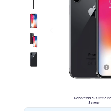
Renoverad av Specialist
Se mer