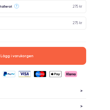
275 kr
?
tallerat
275 kr
Lägg i varukorgen