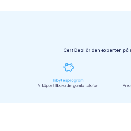
CertiDeal är den experten på r
Inbytesprogram
Vi köper tillbaka din gamla telefon
Vi r