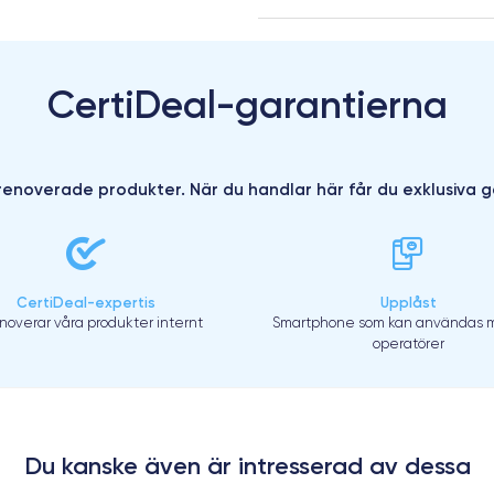
CertiDeal-garantierna
enoverade produkter. När du handlar här får du exklusiva g
CertiDeal-expertis
Upplåst
enoverar våra produkter internt
Smartphone som kan användas m
operatörer
Du kanske även är intresserad av dessa