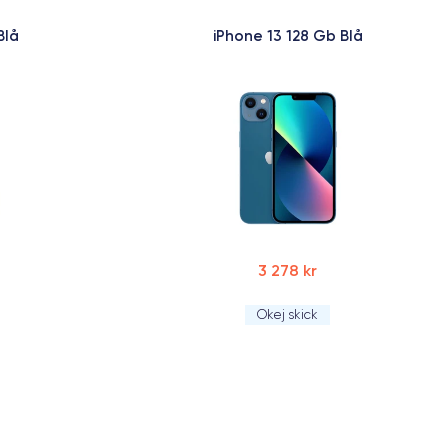
Blå
iPhone 13 128 Gb Blå
3 278 kr
Okej skick