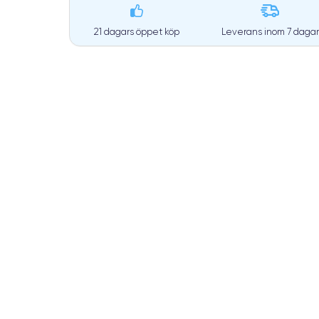
21 dagars öppet köp
Leverans inom
7 dagar