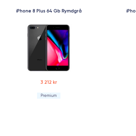
iPhone 8 Plus 64 Gb Rymdgrå
iPho
3 212 kr
Premium