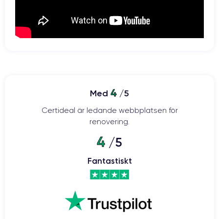
4
Med
/5
Certideal är ledande webbplatsen för
renovering.
4
/5
Fantastiskt