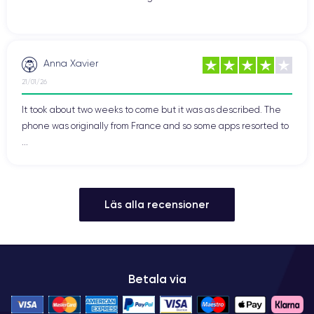
Anna Xavier
21/01/26
It took about two weeks to come but it was as described. The
phone was originally from France and so some apps resorted to
...
Läs alla recensioner
Betala via