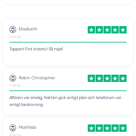
Elisabeth
13/07/26
Toppen! Fint initiativ! Så nöjd!
Robin Christopher
11/06/26
Affären var smidig, frakten gick enligt plan och telefonen var
enligt beskrivning.
Mathilda
01/06/26