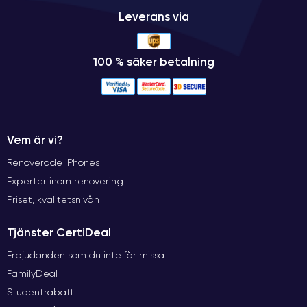
Leverans via
100 % säker betalning
Vem är vi?
Renoverade iPhones
Experter inom renovering
Priset, kvalitetsnivån
Tjänster CertiDeal
Erbjudanden som du inte får missa
FamilyDeal
Studentrabatt