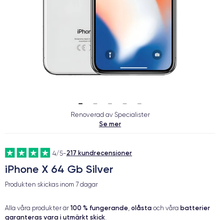
Renoverad av Specialister
Se mer
217 kundrecensioner
4/5
-
iPhone X 64 Gb Silver
Produkten skickas inom
7 dagar
100 % fungerande
olåsta
batterier
Alla våra produkter är
,
och våra
garanteras vara i utmärkt skick
.