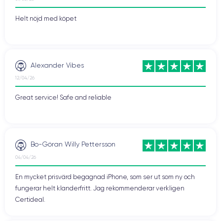
Helt nöjd med köpet
Alexander Vibes
12/04/26
Great service! Safe and reliable
Bo-Göran Willy Pettersson
04/04/26
En mycket prisvärd begagnad iPhone, som ser ut som ny och
fungerar helt klanderfritt. Jag rekommenderar verkligen
Certideal.