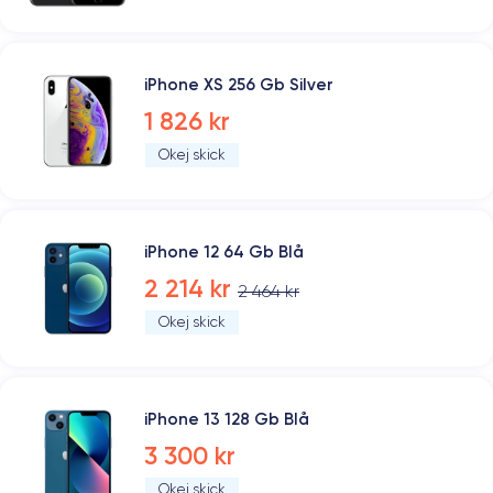
iPhone XS 256 Gb Silver
1 826 kr
Okej skick
iPhone 12 64 Gb Blå
2 214 kr
2 464 kr
Okej skick
iPhone 13 128 Gb Blå
3 300 kr
Okej skick