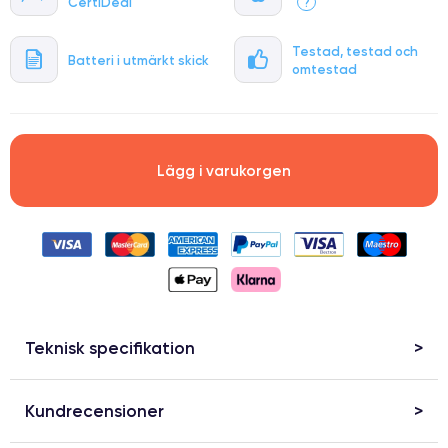
CertiDeal
?
Testad, testad och
Batteri i utmärkt skick
omtestad
Lägg i varukorgen
Teknisk specifikation
Kundrecensioner