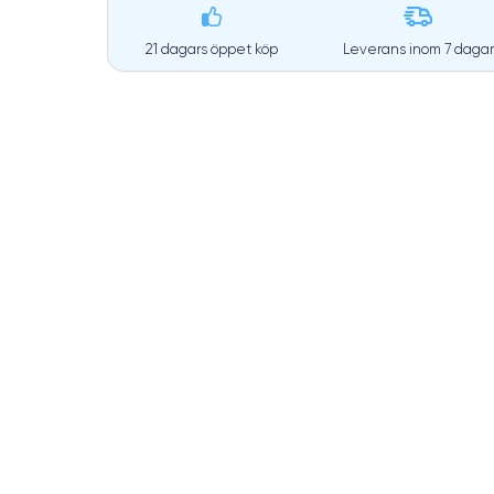
21 dagars öppet köp
Leverans inom
7 dagar