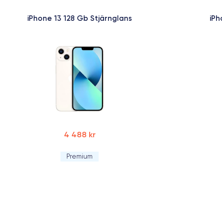
iPhone 13 128 Gb Stjärnglans
iPh
4 488 kr
Premium