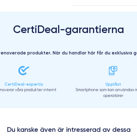
CertiDeal-garantierna
enoverade produkter. När du handlar här får du exklusiva g
CertiDeal-expertis
Upplåst
enoverar våra produkter internt
Smartphone som kan användas m
operatörer
Du kanske även är intresserad av dessa