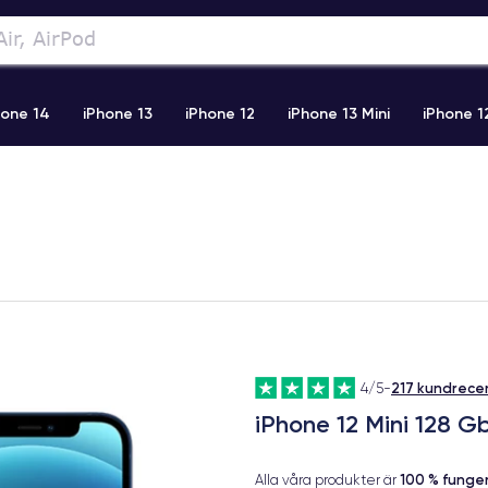
hone 14
iPhone 13
iPhone 12
iPhone 13 Mini
iPhone 1
2 Pro Max
iPhone 11 Pro Max
iPhone 11
iPhone 12 Pro
217 kundrece
4/5
-
iPhone 12 Mini 128 G
100 % fung
Alla våra produkter är