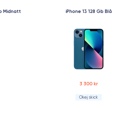
b Midnatt
iPhone 13 128 Gb Blå
3 300 kr
Okej skick