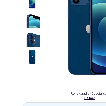
Renoverad av Specialist
Se mer