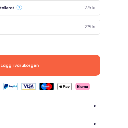
275 kr
?
tallerat
275 kr
Lägg i varukorgen