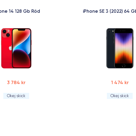
one 14 128 Gb Röd
iPhone SE 3 (2022) 64 G
3 784 kr
1 474 kr
Okej skick
Okej skick