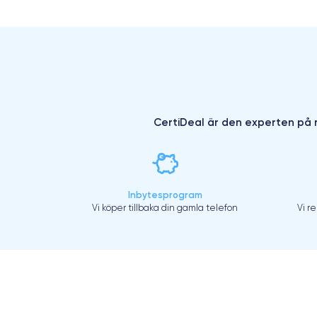
CertiDeal är den experten på r
Inbytesprogram
Vi köper tillbaka din gamla telefon
Vi r