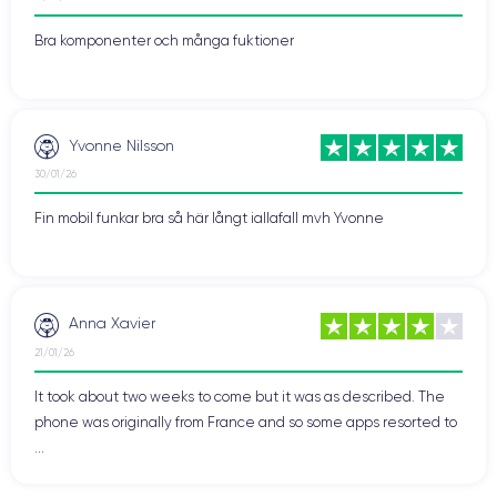
Bra komponenter och många fuktioner
Yvonne Nilsson
30/01/26
Fin mobil funkar bra så här långt iallafall mvh Yvonne
Anna Xavier
21/01/26
It took about two weeks to come but it was as described. The
phone was originally from France and so some apps resorted to
...