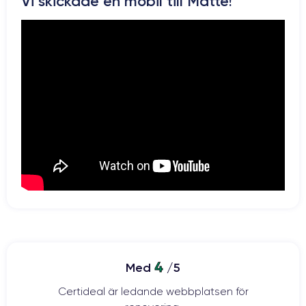
Vi skickade en mobil till Matte!
4
Med
/5
Certideal är ledande webbplatsen för