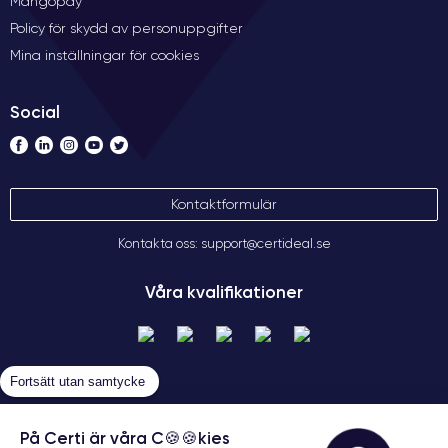
Mangopay
Policy för skydd av personuppgifter
Mina inställningar för cookies
Social
Kontaktformulär
Kontakta oss: support@certideal.se
Våra kvalifikationer
Fortsätt utan samtycke
På Certi är våra C🍪🍪kies