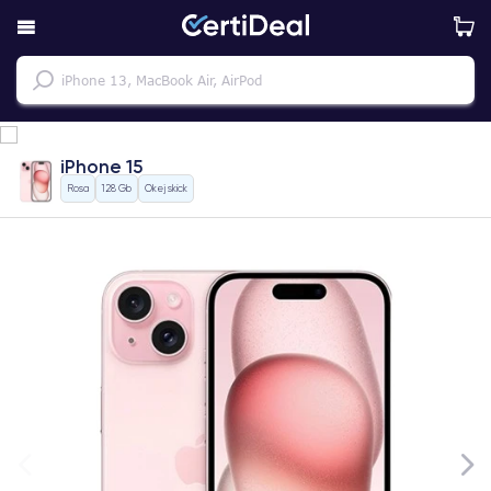
iPhone 15
Rosa
128 Gb
Okej skick