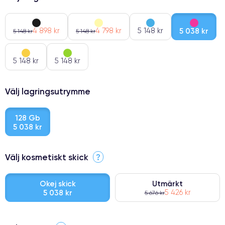
4 898 kr
4 798 kr
5 148 kr
5 038 kr
5 148 kr
5 148 kr
5 148 kr
5 148 kr
Välj lagringsutrymme
128 Gb
5 038 kr
Välj kosmetiskt skick
?
Okej skick
Utmärkt
5 038 kr
5 426 kr
5 676 kr
⭐ Premium