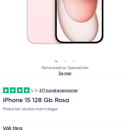
Renoverad av Specialister
Se mer
217 kundrecensioner
4/5
-
iPhone 15 128 Gb Rosa
Produkten skickas inom
6 dagar
Välj färg