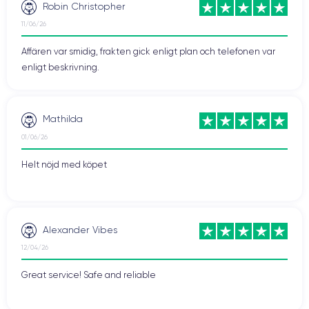
Robin Christopher
11/06/26
Affären var smidig, frakten gick enligt plan och telefonen var
enligt beskrivning.
Mathilda
01/06/26
Helt nöjd med köpet
Alexander Vibes
12/04/26
Great service! Safe and reliable