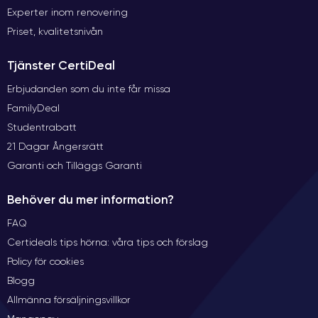
Experter inom renovering
Priset, kvalitetsnivån
Tjänster CertiDeal
Erbjudanden som du inte får missa
FamilyDeal
Studentrabatt
21 Dagar Ångersrätt
Garanti och Tilläggs Garanti
Behöver du mer information?
FAQ
Certideals tips hörna: våra tips och förslag
Policy för cookies
Blogg
Allmänna försäljningsvillkor