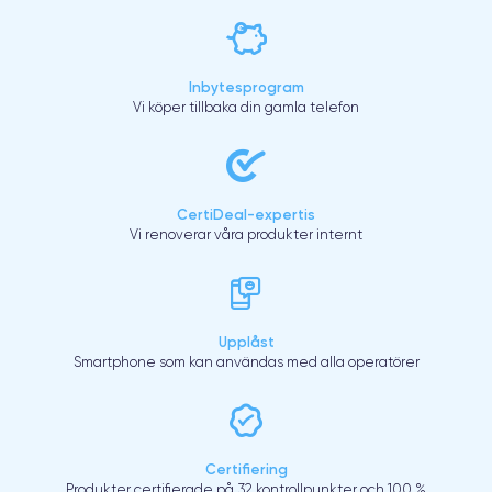
Inbytesprogram
Vi köper tillbaka din gamla telefon
CertiDeal-expertis
Vi renoverar våra produkter internt
Upplåst
Smartphone som kan användas med alla operatörer
Certifiering
Produkter certifierade på 32 kontrollpunkter och 100 %