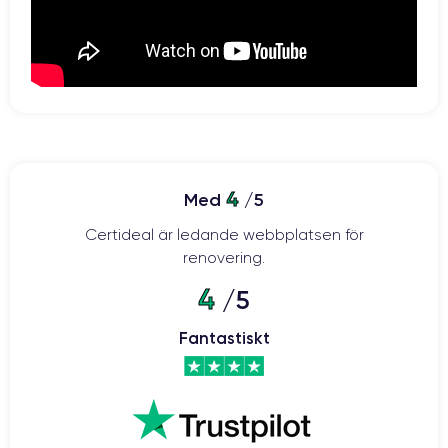
4
Med
/5
Certideal är ledande webbplatsen för
renovering.
4
/5
Fantastiskt