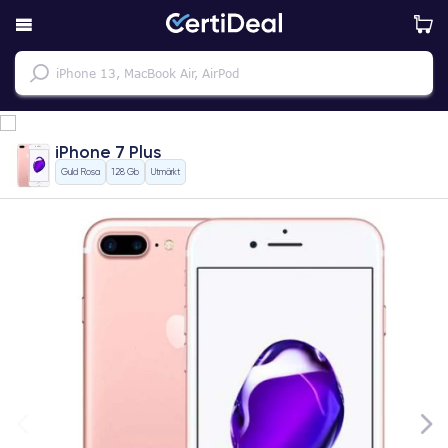
iPhone 7 Plus
Guld Rosa
128 Gb
Utmärkt