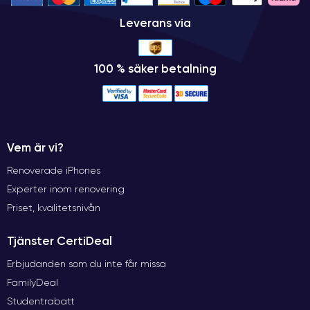
Leverans via
100 % säker betalning
Vem är vi?
Renoverade iPhones
Experter inom renovering
Priset, kvalitetsnivån
Tjänster CertiDeal
Erbjudanden som du inte får missa
FamilyDeal
Studentrabatt