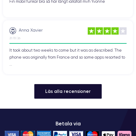
Fin mobil funkar bra så här långt iallafall mvh Yvonne
Anna Xavier
21/01/26
It took about two weeks to come but it was as described. The
phone was originally from France and so some apps resorted to
...
Läs alla recensioner
Betala via