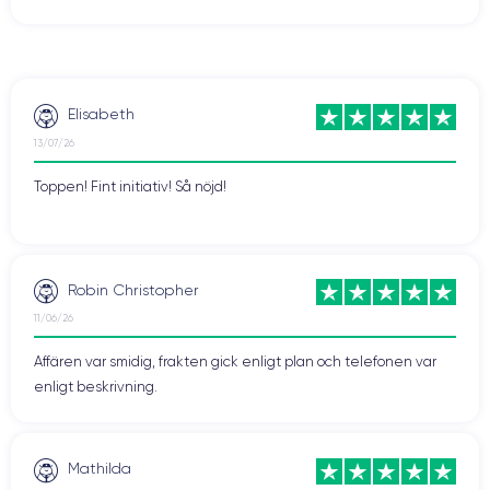
Elisabeth
13/07/26
Toppen! Fint initiativ! Så nöjd!
Robin Christopher
11/06/26
Affären var smidig, frakten gick enligt plan och telefonen var
enligt beskrivning.
Mathilda