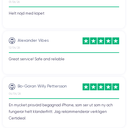
01/06/26
Helt nöjd med köpet
Alexander Vibes
12/04/26
Great service! Safe and reliable
Bo-Göran Willy Pettersson
04/04/26
En mycket prisvärd begagnad iPhone, som ser ut som ny och
fungerar helt klanderfritt. Jag rekommenderar verkligen
Certideal.