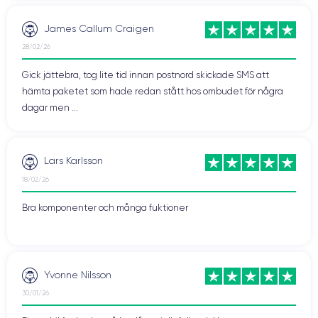
James Callum Craigen
28/02/26
Gick jättebra, tog lite tid innan postnord skickade SMS att
hämta paketet som hade redan stått hos ombudet för några
dagar men ...
Lars Karlsson
18/02/26
Bra komponenter och många fuktioner
Yvonne Nilsson
30/01/26