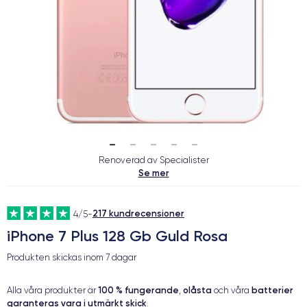
Renoverad av Specialister
Se mer
217 kundrecensioner
4/5
-
iPhone 7 Plus 128 Gb Guld Rosa
Produkten skickas inom
7 dagar
100 % fungerande
olåsta
batterier
Alla våra produkter är
,
och våra
garanteras vara i utmärkt skick
.