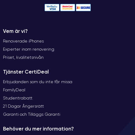
Vem är vi?
Renoverade iPhones
Experter inom renovering
Priset, kvalitetsnivån
Tjänster CertiDeal
Erbjudanden som du inte får missa
FamilyDeal
Studentrabatt
21 Dagar Ångersrätt
Garanti och Tilläggs Garanti
Behöver du mer information?