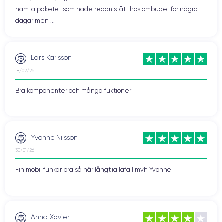
hämta paketet som hade redan stått hos ombudet för några
dagar men ...
Lars Karlsson
18/02/26
Bra komponenter och många fuktioner
Yvonne Nilsson
30/01/26
Fin mobil funkar bra så här långt iallafall mvh Yvonne
Anna Xavier