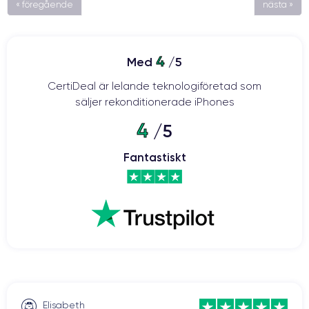
« föregående
nästa »
4
Med
/5
CertiDeal är lelande teknologiföretad som
säljer rekonditionerade iPhones
4
/5
Fantastiskt
Elisabeth