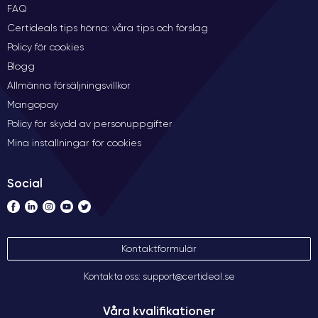
FAQ
Certideals tips hörna: våra tips och förslag
Policy för cookies
Blogg
Allmänna försäljningsvillkor
Mangopay
Policy för skydd av personuppgifter
Mina inställningar för cookies
Social
Kontaktformulär
Kontakta oss: support@certideal.se
Våra kvalifikationer