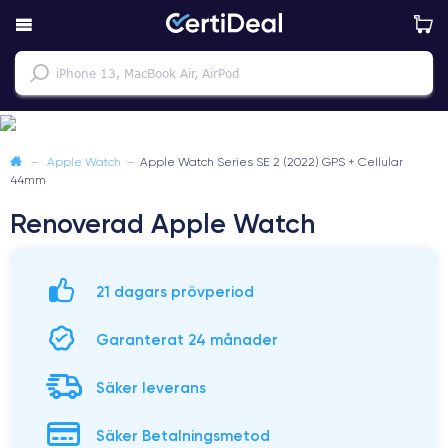
—
Apple Watch
—
Apple Watch Series SE 2 (2022) GPS + Cellular
44mm
Renoverad Apple Watch
21 dagars prövperiod
Garanterat 24 månader
Säker leverans
Säker Betalningsmetod