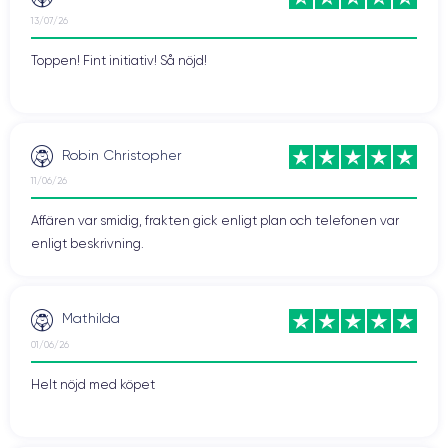
13/07/26
Toppen! Fint initiativ! Så nöjd!
Robin Christopher
11/06/26
Affären var smidig, frakten gick enligt plan och telefonen var
enligt beskrivning.
Mathilda
01/06/26
Helt nöjd med köpet