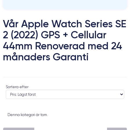
Vår Apple Watch Series SE
2 (2022) GPS + Cellular
44mm Renoverad med 24
månaders Garanti
Sortera efter
Denna kategori är tom.