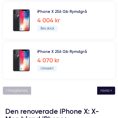
iPhone X 256 Gb Rymdgrå
4 004 kr
Bra skick
iPhone X 256 Gb Rymdgrå
4 070 kr
Utmärkt
« föregående
nästa »
Den renoverade iPhone X: X-