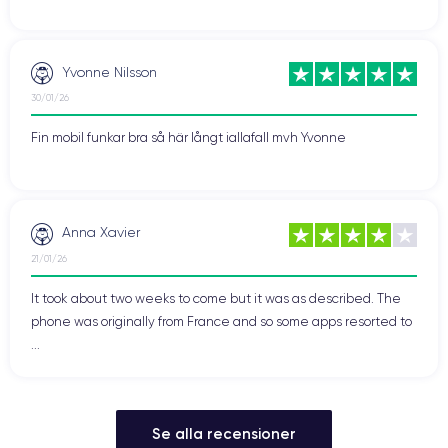
Yvonne Nilsson
30/01/26
Fin mobil funkar bra så här långt iallafall mvh Yvonne
Anna Xavier
21/01/26
It took about two weeks to come but it was as described. The
phone was originally from France and so some apps resorted to
...
Se alla recensioner