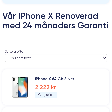
Vår iPhone X Renoverad
med 24 månaders Garanti
Sortera efter
iPhone X 64 Gb Silver
2 222 kr
Okej skick