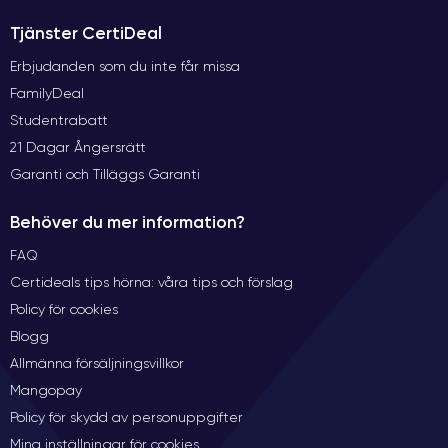
Tjänster CertiDeal
Erbjudanden som du inte får missa
FamilyDeal
Studentrabatt
21 Dagar Ångersrätt
Garanti och Tilläggs Garanti
Behöver du mer information?
FAQ
Certideals tips hörna: våra tips och förslag
Policy för cookies
Blogg
Allmänna försäljningsvillkor
Mangopay
Policy för skydd av personuppgifter
Mina inställningar för cookies