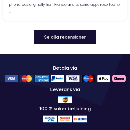
phone was originally from France and so some apps resorted to
...
Se alla recensioner
Betala via
Leverans via
100 % säker betalning