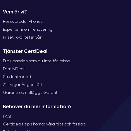
Vem är vi?
Renoverade iPhones
Experter inom renovering
Priset, kvalitetsnivån
Tjänster CertiDeal
Erbjudanden som du inte får missa
FamilyDeal
Studentrabatt
21 Dagar Ångersrätt
Garanti och Tilläggs Garanti
Behöver du mer information?
FAQ
Certideals tips hörna: våra tips och förslag