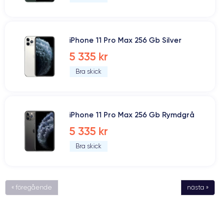
iPhone 11 Pro Max 256 Gb Silver
5 335 kr
Bra skick
iPhone 11 Pro Max 256 Gb Rymdgrå
5 335 kr
Bra skick
« föregående
nästa »