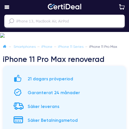
—
Smartphones
—
iPhone
—
iPhone 11 Series
—
iPhone 11 Pro Max
iPhone 11 Pro Max renoverad
21 dagars prövperiod
Garanterat 24 månader
Säker leverans
Säker Betalningsmetod