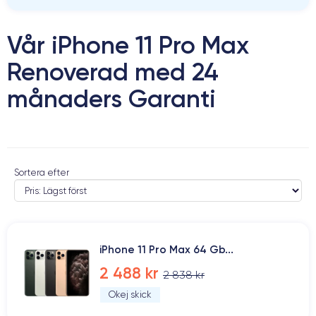
Vår iPhone 11 Pro Max
Renoverad med 24
månaders Garanti
Sortera efter
iPhone 11 Pro Max 64 Gb...
2 488 kr
2 838 kr
Okej skick