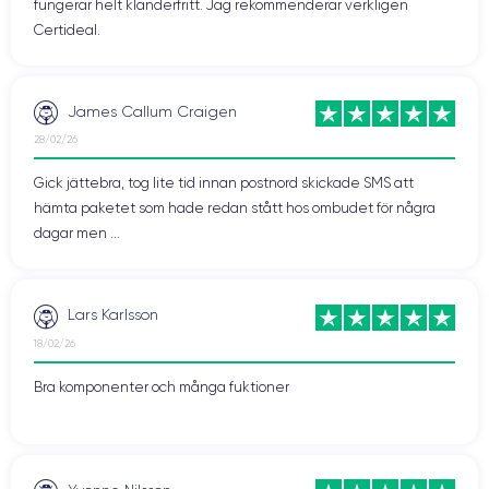
fungerar helt klanderfritt. Jag rekommenderar verkligen
Certideal.
James Callum Craigen
28/02/26
Gick jättebra, tog lite tid innan postnord skickade SMS att
hämta paketet som hade redan stått hos ombudet för några
dagar men ...
Lars Karlsson
18/02/26
Bra komponenter och många fuktioner