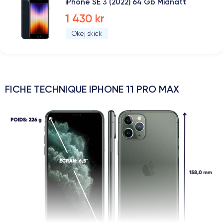
iPhone SE 3 (2022) 64 Gb Midnatt
1 430 kr
Okej skick
FICHE TECHNIQUE IPHONE 11 PRO MAX