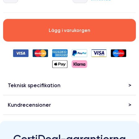
Lägg i varukorgen
Teknisk specifikation
Kundrecensioner
CertiDeal-garantierna