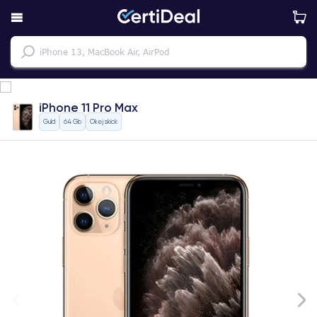
iPhone 11 Pro Max
Guld
64 Gb
Okej skick