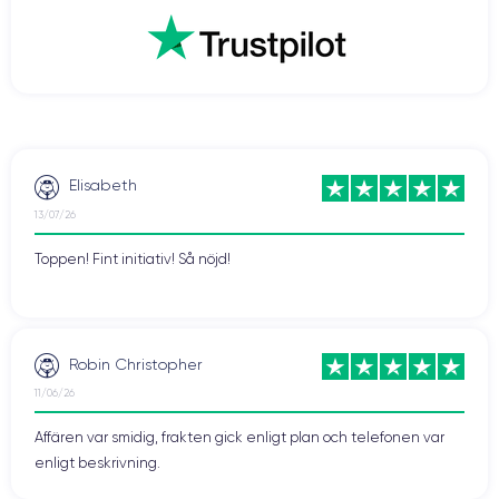
Elisabeth
13/07/26
Toppen! Fint initiativ! Så nöjd!
Robin Christopher
11/06/26
Affären var smidig, frakten gick enligt plan och telefonen var
enligt beskrivning.