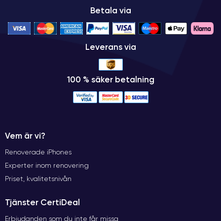
Betala via
Leverans via
100 % säker betalning
Vem är vi?
Renoverade iPhones
Experter inom renovering
Priset, kvalitetsnivån
Tjänster CertiDeal
Erbjudanden som du inte får missa