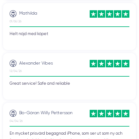
Mathilda
01/06/26
Helt nöjd med köpet
Alexander Vibes
12/04/26
Great service! Safe and reliable
Bo-Göran Willy Pettersson
04/04/26
En mycket prisvärd begagnad iPhone, som ser ut som ny och