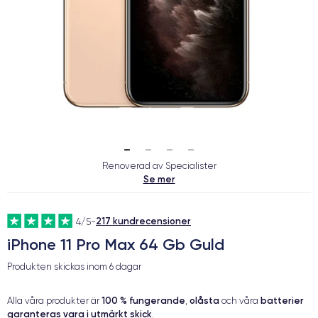
Renoverad av Specialister
Se mer
217 kundrecensioner
4/5
-
iPhone 11 Pro Max 64 Gb Guld
Produkten skickas inom
6 dagar
100 % fungerande
olåsta
batterier
Alla våra produkter är
,
och våra
garanteras vara i utmärkt skick
.