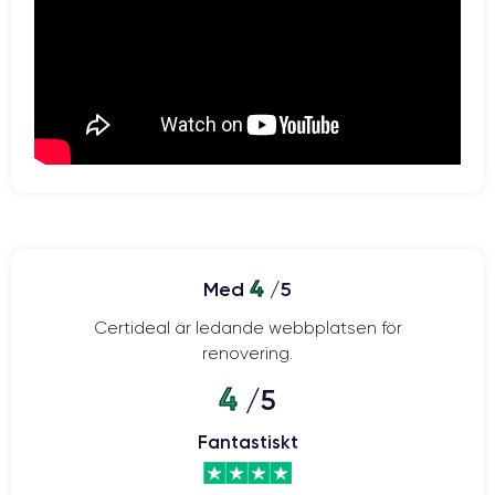
4
Med
/5
Certideal är ledande webbplatsen för
renovering.
4
/5
Fantastiskt