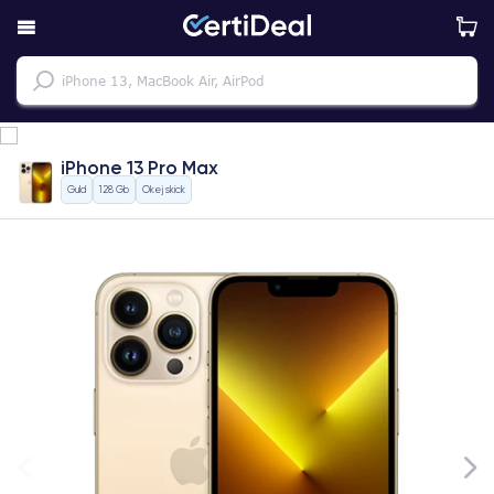
iPhone 13 Pro Max
Guld
128 Gb
Okej skick