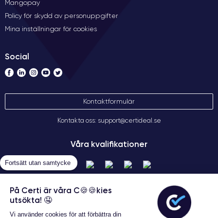
Mangopay
Policy för skydd av personuppgifter
Mina inställningar för cookies
Social
Kontaktformulär
Kontakta oss: support@certideal.se
Våra kvalifikationer
Fortsätt utan samtycke
På Certi är våra C🍪🍪kies
utsökta! 🤤
Vi använder cookies för att förbättra din