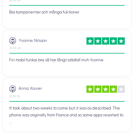
18/02/26
Bra komponenter och många fuktioner
Yvonne Nilsson
30/01/26
Fin mobil funkar bra så här långt iallafall mvh Yvonne
Anna Xavier
21/01/26
It took about two weeks to come but it was as described. The
phone was originally from France and so some apps resorted to
...