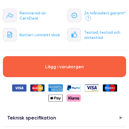
Renoverad av
24 månaders garanti*
CertiDeal
?
Testad, testad och
Batteri i utmärkt skick
omtestad
Lägg i varukorgen
Teknisk specifikation