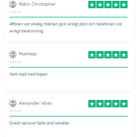
Robin Christopher
11/06/26
Affären var smidig, frakten gick enligt plan och telefonen var
enligt beskrivning.
Mathilda
01/06/26
Helt nöjd med köpet
Alexander Vibes
12/04/26
Great service! Safe and reliable