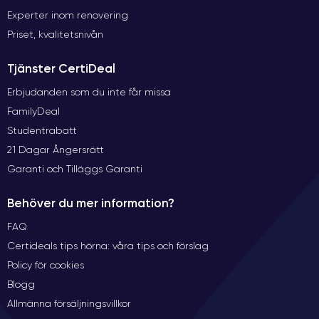
Experter inom renovering
Priset, kvalitetsnivån
Tjänster CertiDeal
Erbjudanden som du inte får missa
FamilyDeal
Studentrabatt
21 Dagar Ångersrätt
Garanti och Tilläggs Garanti
Behöver du mer information?
FAQ
Certideals tips hörna: våra tips och förslag
Policy för cookies
Blogg
Allmänna försäljningsvillkor