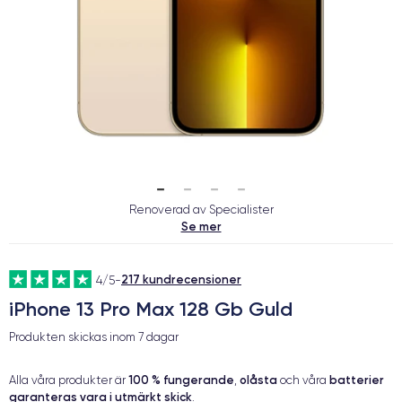
Renoverad av Specialister
Se mer
217 kundrecensioner
4/5
-
iPhone 13 Pro Max 128 Gb Guld
Produkten skickas inom
7 dagar
100 % fungerande
olåsta
batterier
Alla våra produkter är
,
och våra
garanteras vara i utmärkt skick
.