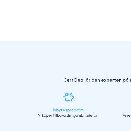
CertiDeal är den experten på r
Inbytesprogram
Vi köper tillbaka din gamla telefon
Vi r