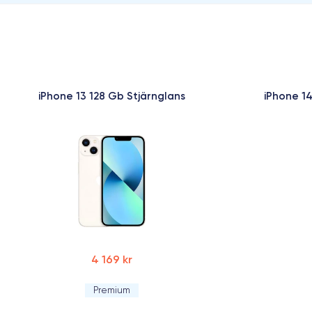
iPhone 13 128 Gb Stjärnglans
iPhone 14
4 169 kr
Premium