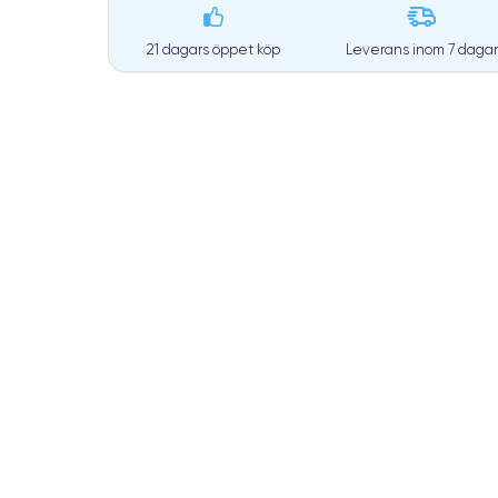
21 dagars öppet köp
Leverans inom
7 dagar