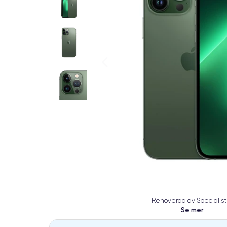
Renoverad av Specialist
Se mer