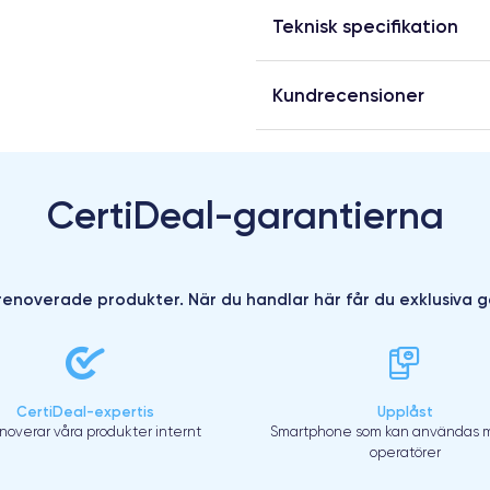
Teknisk specifikation
Kundrecensioner
CertiDeal-garantierna
enoverade produkter. När du handlar här får du exklusiva g
CertiDeal-expertis
Upplåst
enoverar våra produkter internt
Smartphone som kan användas m
operatörer