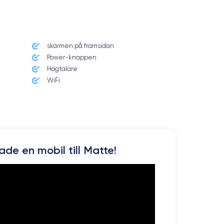
skärmen på framsidan
Power-knappen
Högtalare
WiFi
kade en mobil till Matte!