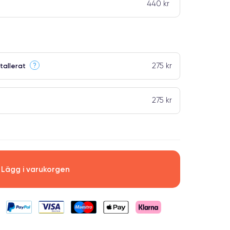
440 kr
275 kr
?
tallerat
275 kr
Lägg i varukorgen