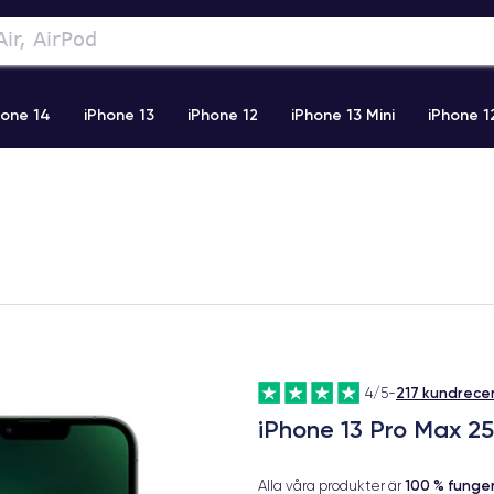
hone 14
iPhone 13
iPhone 12
iPhone 13 Mini
iPhone 1
2 Pro Max
iPhone 11 Pro Max
iPhone 11
iPhone 12 Pro
217 kundrece
4/5
-
iPhone 13 Pro Max 2
100 % fung
Alla våra produkter är