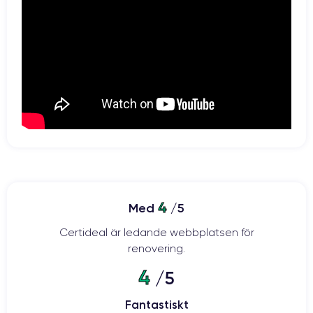
4
Med
/5
Certideal är ledande webbplatsen för
renovering.
4
/5
Fantastiskt