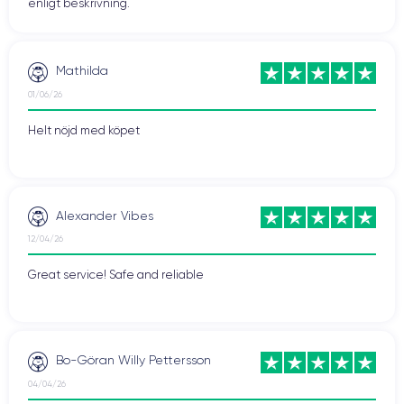
enligt beskrivning.
Mathilda
01/06/26
Helt nöjd med köpet
Alexander Vibes
12/04/26
Great service! Safe and reliable
Bo-Göran Willy Pettersson
04/04/26