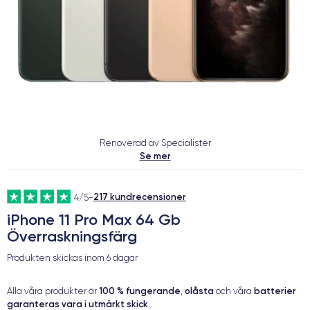
Renoverad av Specialister
Se mer
217 kundrecensioner
4/5
-
iPhone 11 Pro Max 64 Gb
Överraskningsfärg
Produkten skickas inom
6 dagar
100 % fungerande
olåsta
batterier
Alla våra produkter är
,
och våra
garanteras vara i utmärkt skick
.