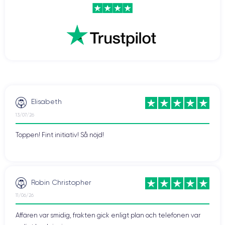
Elisabeth
13/07/26
Toppen! Fint initiativ! Så nöjd!
Robin Christopher
11/06/26
Affären var smidig, frakten gick enligt plan och telefonen var