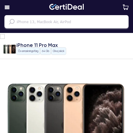
iPhone 11 Pro Max
Överraskningsfärg
64 Gb
Okej skick