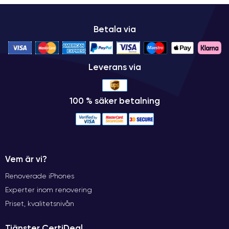
Betala via
Leverans via
100 % säker betalning
Vem är vi?
Renoverade iPhones
Experter inom renovering
Priset, kvalitetsnivån
Tjänster CertiDeal