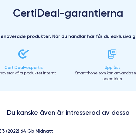
CertiDeal-garantierna
enoverade produkter. När du handlar här får du exklusiva g
CertiDeal-expertis
Upplåst
enoverar våra produkter internt
Smartphone som kan användas m
operatörer
Du kanske även är intresserad av dessa
E 3 (2022) 64 Gb Midnatt