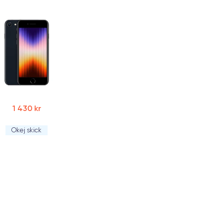
1 430 kr
Okej skick