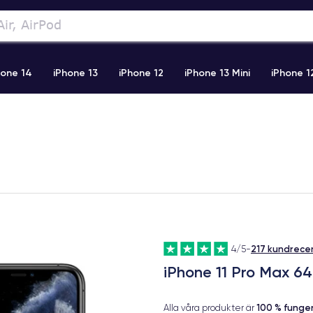
hone 14
iPhone 13
iPhone 12
iPhone 13 Mini
iPhone 1
2 Pro Max
iPhone 11 Pro Max
iPhone 11
iPhone 12 Pro
217 kundrece
4/5
-
iPhone 11 Pro Max 
100 % fung
Alla våra produkter är