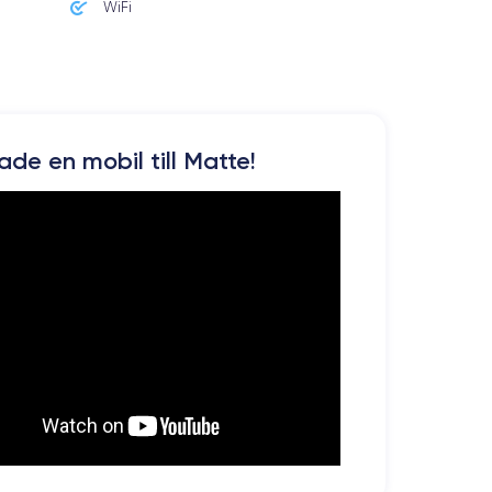
WiFi
kade en mobil till Matte!