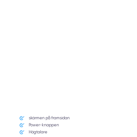
skärmen på framsidan
Power-knappen
Högtalare