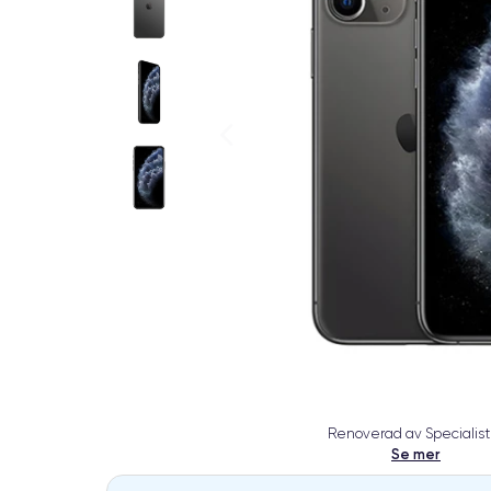
Renoverad av Specialist
Se mer