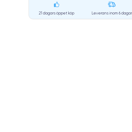
21 dagars öppet köp
Leverans inom
6 dagar