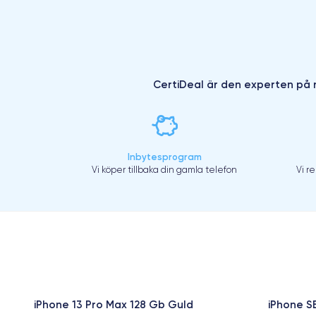
CertiDeal är den experten på r
Inbytesprogram
Vi köper tillbaka din gamla telefon
Vi r
iPhone 13 Pro Max 128 Gb Guld
iPhone S