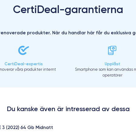
CertiDeal-garantierna
enoverade produkter. När du handlar här får du exklusiva g
CertiDeal-expertis
Upplåst
enoverar våra produkter internt
Smartphone som kan användas m
operatörer
Du kanske även är intresserad av dessa
E 3 (2022) 64 Gb Midnatt