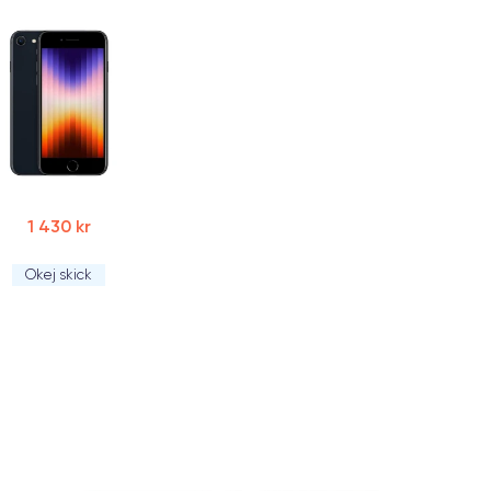
1 430 kr
Okej skick