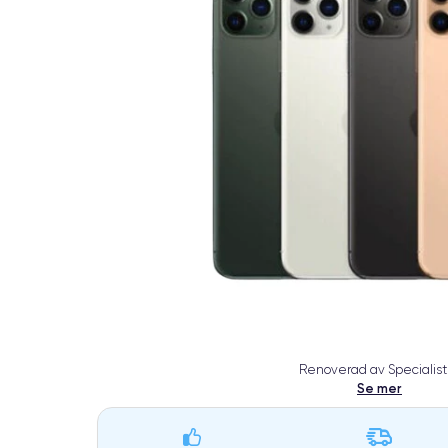
Renoverad av Specialist
Se mer