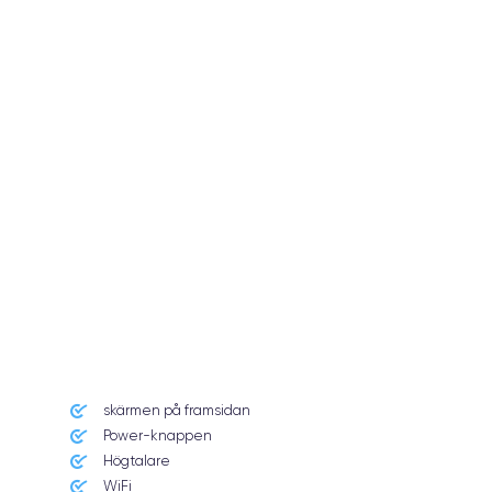
skärmen på framsidan
Power-knappen
Högtalare
WiFi