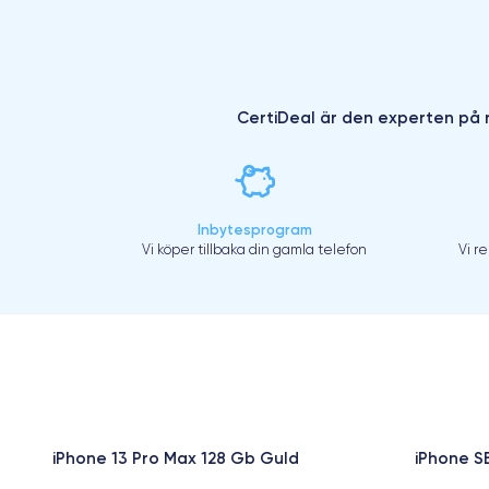
CertiDeal är den experten på r
Inbytesprogram
Vi köper tillbaka din gamla telefon
Vi r
iPhone 13 Pro Max 128 Gb Guld
iPhone S