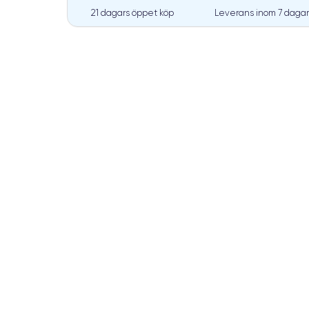
21 dagars öppet köp
Leverans inom
7 dagar