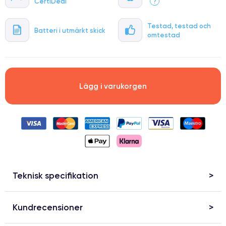
CertiDeal
?
Testad, testad och
Batteri i utmärkt skick
omtestad
Lägg i varukorgen
Teknisk specifikation
Kundrecensioner