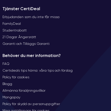
Tjänster CertiDeal
Erbjudanden som du inte får missa
FamilyDeal
Studentrabatt
21 Dagar Ångersrätt
Garanti och Tilläggs Garanti
Behöver du mer information?
FAQ
Certideals tips hörna: våra tips och förslag
Policy för cookies
Blogg
Allmänna försäljningsvillkor
Mangopay
Policy för skydd av personuppgifter
Mina inställningar för cookies