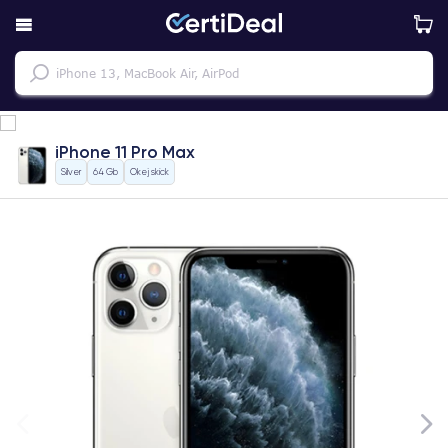
iPhone 11 Pro Max
Silver
64 Gb
Okej skick