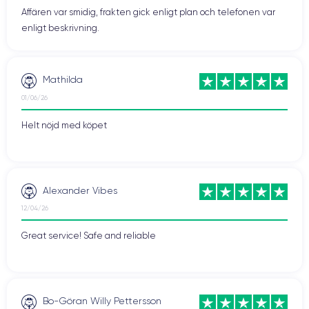
Affären var smidig, frakten gick enligt plan och telefonen var
enligt beskrivning.
Mathilda
01/06/26
Helt nöjd med köpet
Alexander Vibes
12/04/26
Great service! Safe and reliable
Bo-Göran Willy Pettersson