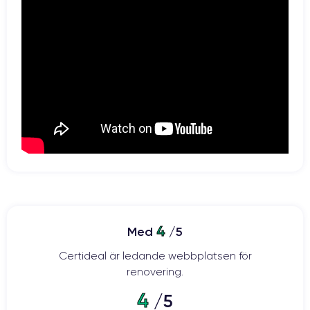
4
Med
/5
Certideal är ledande webbplatsen för
renovering.
4
/5