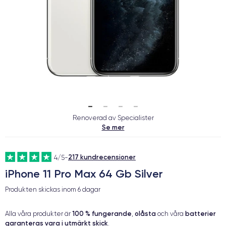
Renoverad av Specialister
Se mer
217 kundrecensioner
4/5
-
iPhone 11 Pro Max 64 Gb Silver
Produkten skickas inom
6 dagar
100 % fungerande
olåsta
batterier
Alla våra produkter är
,
och våra
garanteras vara i utmärkt skick
.