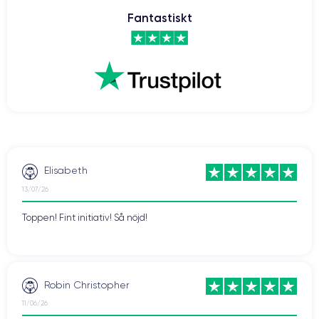
Fantastiskt
Elisabeth
13/07/26
Toppen! Fint initiativ! Så nöjd!
Robin Christopher
11/06/26