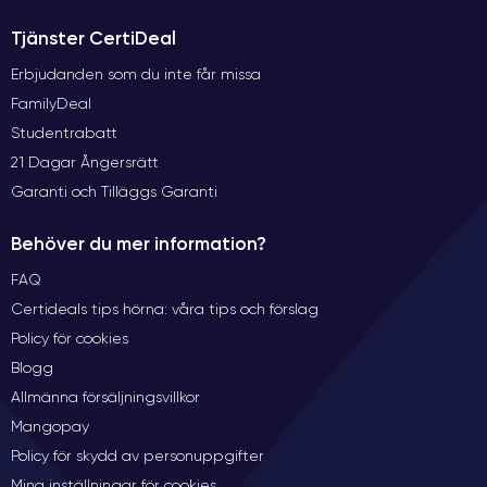
Tjänster CertiDeal
Erbjudanden som du inte får missa
FamilyDeal
Studentrabatt
21 Dagar Ångersrätt
Garanti och Tilläggs Garanti
Behöver du mer information?
FAQ
Certideals tips hörna: våra tips och förslag
Policy för cookies
Blogg
Allmänna försäljningsvillkor
Mangopay
Policy för skydd av personuppgifter
Mina inställningar för cookies