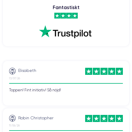
Fantastiskt
Elisabeth
13/07/26
Toppen! Fint initiativ! Så nöjd!
Robin Christopher
11/06/26