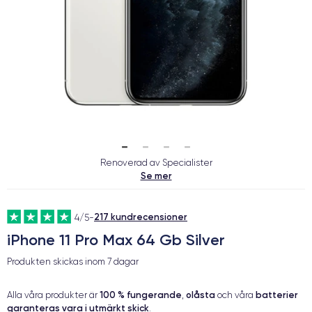
Renoverad av Specialister
Se mer
217 kundrecensioner
4/5
-
iPhone 11 Pro Max 64 Gb Silver
Produkten skickas inom
7 dagar
100 % fungerande
olåsta
batterier
Alla våra produkter är
,
och våra
garanteras vara i utmärkt skick
.