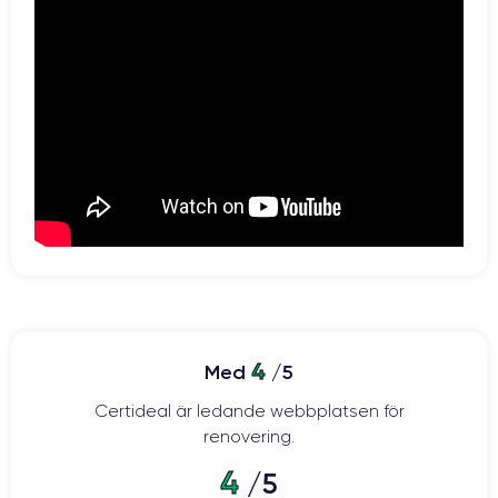
4
Med
/5
Certideal är ledande webbplatsen för
renovering.
4
/5