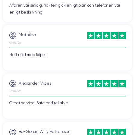
Affären var smidig, frakten gick enligt plan och telefonen var
enligt beskrivning.
Mathilda
01/06/26
Helt nöjd med köpet
Alexander Vibes
12/04/26
Great service! Safe and reliable
Bo-Göran Willy Pettersson