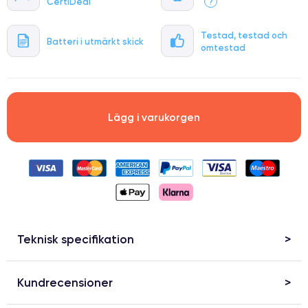
CertiDeal
?
Testad, testad och
Batteri i utmärkt skick
omtestad
Lägg i varukorgen
Teknisk specifikation
Kundrecensioner