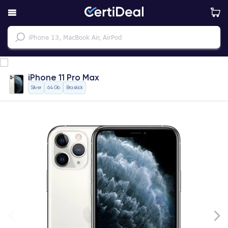
iPhone 11 Pro Max
Silver
64 Gb
Bra skick