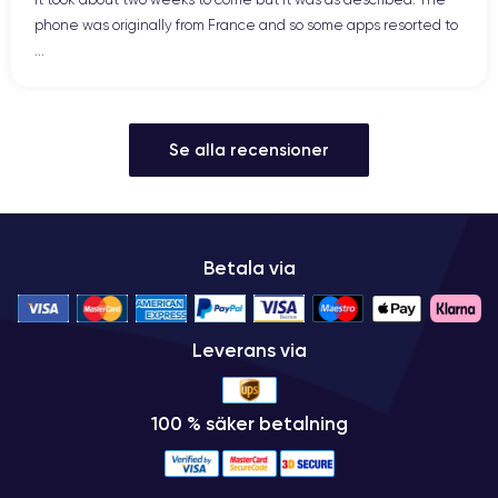
phone was originally from France and so some apps resorted to
...
Se alla recensioner
Betala via
Leverans via
100 % säker betalning