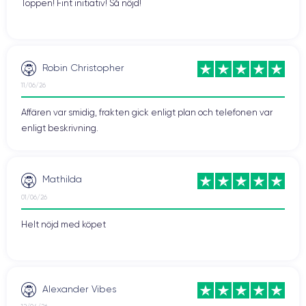
Toppen! Fint initiativ! Så nöjd!
Robin Christopher
11/06/26
Affären var smidig, frakten gick enligt plan och telefonen var
enligt beskrivning.
Mathilda
01/06/26
Helt nöjd med köpet
Alexander Vibes