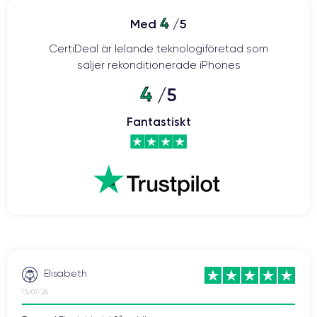
4
Med
/5
CertiDeal är lelande teknologiföretad som
säljer rekonditionerade iPhones
4
/5
Fantastiskt
Elisabeth
13/07/26