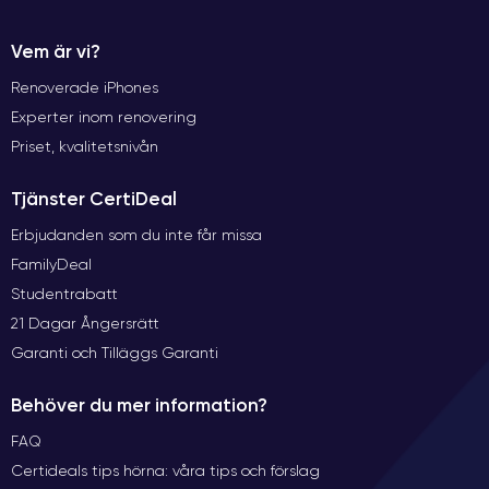
Vem är vi?
Renoverade iPhones
Experter inom renovering
Priset, kvalitetsnivån
Tjänster CertiDeal
Erbjudanden som du inte får missa
FamilyDeal
Studentrabatt
21 Dagar Ångersrätt
Garanti och Tilläggs Garanti
Behöver du mer information?
FAQ
Certideals tips hörna: våra tips och förslag