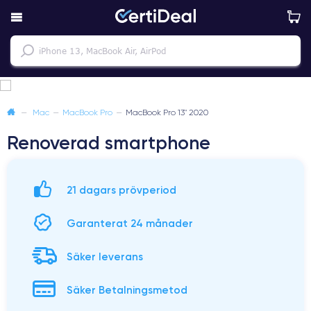
—
Mac
—
MacBook Pro
—
MacBook Pro 13" 2020
Renoverad smartphone
21 dagars prövperiod
Garanterat 24 månader
Säker leverans
Säker Betalningsmetod