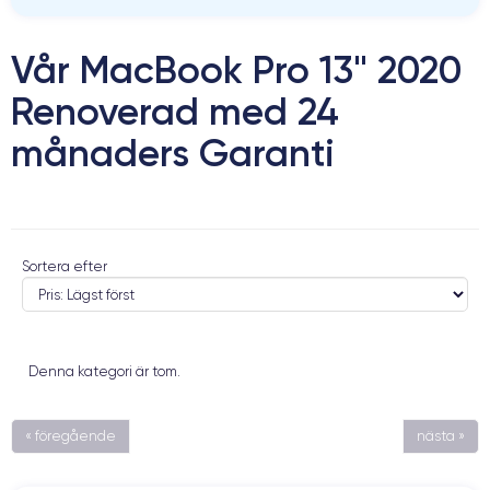
Vår MacBook Pro 13" 2020
Renoverad med 24
månaders Garanti
Sortera efter
Denna kategori är tom.
« föregående
nästa »