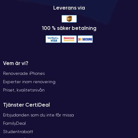
Leverans via
100 % säker betalning
Vem är vi?
Renoverade iPhones
Experter inom renovering
Priset, kvalitetsnivån
Tjänster CertiDeal
Erbjudanden som du inte får missa
FamilyDeal
Studentrabatt