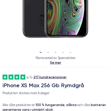
Renoverad av Specialister
Se mer
217 kundrecensioner
4/5
-
iPhone XS Max 256 Gb Rymdgrå
Produkten skickas inom
6 dagar
100 % fungerande
olåsta
batterier
Alla våra produkter är
,
och våra
garanteras vara i utmärkt skick
.