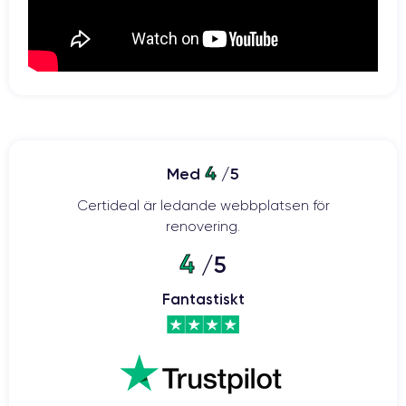
4
Med
/5
Certideal är ledande webbplatsen för
renovering.
4
/5
Fantastiskt