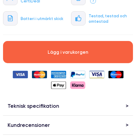
CertiDeal
?
Testad, testad och
Batteri i utmärkt skick
omtestad
Lägg i varukorgen
Teknisk specifikation
Kundrecensioner