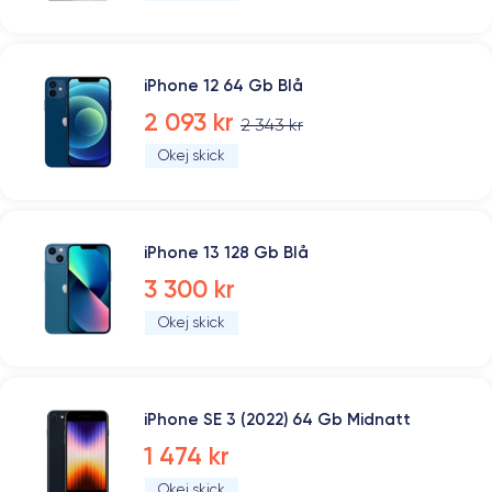
iPhone 12 64 Gb Blå
2 093 kr
2 343 kr
Okej skick
iPhone 13 128 Gb Blå
3 300 kr
Okej skick
iPhone SE 3 (2022) 64 Gb Midnatt
1 474 kr
Okej skick