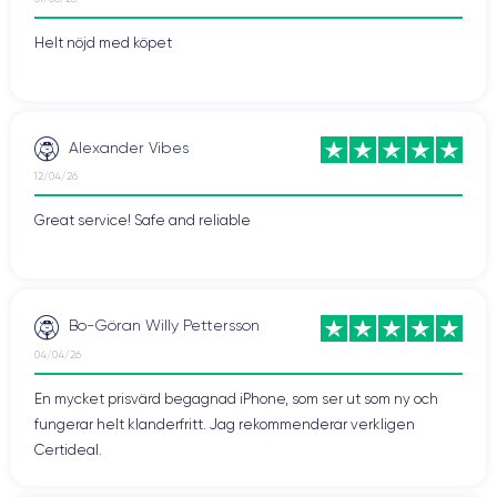
Helt nöjd med köpet
Alexander Vibes
12/04/26
Great service! Safe and reliable
Bo-Göran Willy Pettersson
04/04/26
En mycket prisvärd begagnad iPhone, som ser ut som ny och
fungerar helt klanderfritt. Jag rekommenderar verkligen
Certideal.