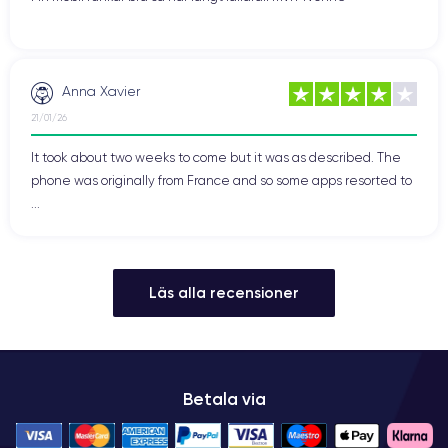
Anna Xavier
21/01/26
It took about two weeks to come but it was as described. The
phone was originally from France and so some apps resorted to
...
Läs alla recensioner
Betala via