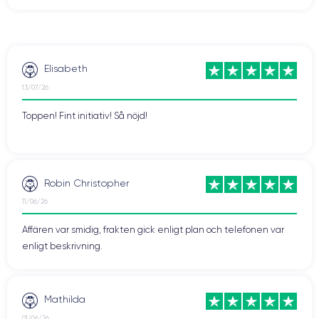
Elisabeth
13/07/26
Toppen! Fint initiativ! Så nöjd!
Robin Christopher
11/06/26
Affären var smidig, frakten gick enligt plan och telefonen var
enligt beskrivning.
Mathilda
01/06/26