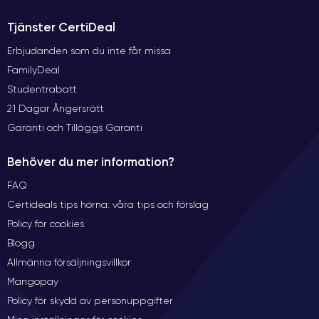
Tjänster CertiDeal
Erbjudanden som du inte får missa
FamilyDeal
Studentrabatt
21 Dagar Ångersrätt
Garanti och Tilläggs Garanti
Behöver du mer information?
FAQ
Certideals tips hörna: våra tips och förslag
Policy för cookies
Blogg
Allmänna försäljningsvillkor
Mangopay
Policy för skydd av personuppgifter