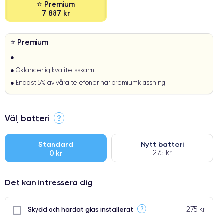
⭐ Premium
7 887 kr
⭐ Premium
●
● Oklanderlig kvalitetsskärm
● Endast 5% av våra telefoner har premiumklassning
Välj batteri
?
Standard
Nytt batteri
0 kr
275 kr
Det kan intressera dig
275 kr
?
Skydd och härdat glas installerat