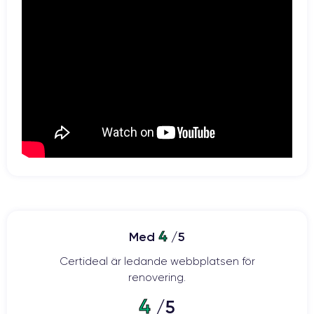
4
Med
/5
Certideal är ledande webbplatsen för
renovering.
4
/5