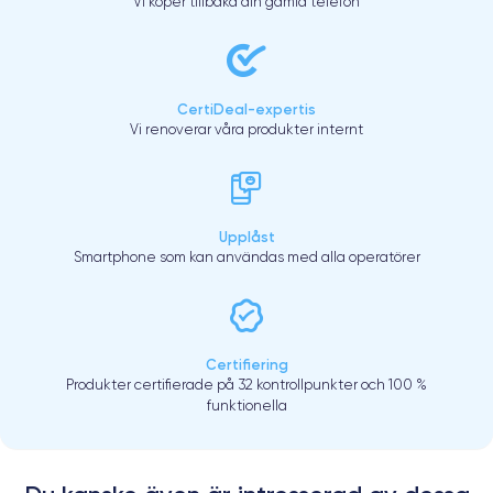
Vi köper tillbaka din gamla telefon
CertiDeal-expertis
Vi renoverar våra produkter internt
Upplåst
Smartphone som kan användas med alla operatörer
Certifiering
Produkter certifierade på 32 kontrollpunkter och 100 %
funktionella