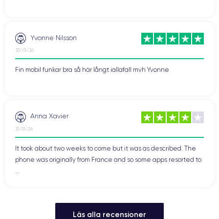
Yvonne Nilsson
30/01/26
Fin mobil funkar bra så här långt iallafall mvh Yvonne
Anna Xavier
21/01/26
It took about two weeks to come but it was as described. The
phone was originally from France and so some apps resorted to
...
Läs alla recensioner