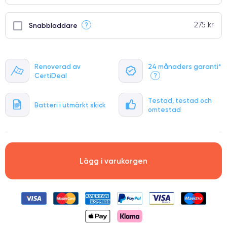
275 kr
?
Snabbladdare
Renoverad av
24 månaders garanti*
CertiDeal
?
Testad, testad och
Batteri i utmärkt skick
omtestad
Lägg i varukorgen