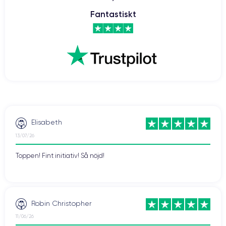
Fantastiskt
Elisabeth
13/07/26
Toppen! Fint initiativ! Så nöjd!
Robin Christopher
11/06/26