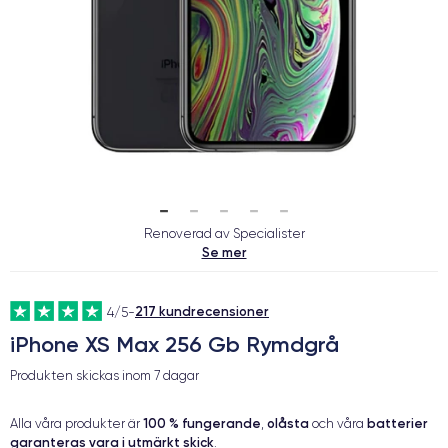
Renoverad av Specialister
Se mer
217 kundrecensioner
4/5
-
iPhone XS Max 256 Gb Rymdgrå
Produkten skickas inom
7 dagar
100 % fungerande
olåsta
batterier
Alla våra produkter är
,
och våra
garanteras vara i utmärkt skick
.