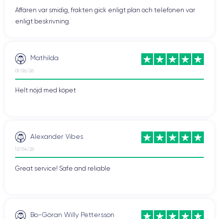
Affären var smidig, frakten gick enligt plan och telefonen var
enligt beskrivning.
Mathilda
01/06/26
Helt nöjd med köpet
Alexander Vibes
12/04/26
Great service! Safe and reliable
Bo-Göran Willy Pettersson