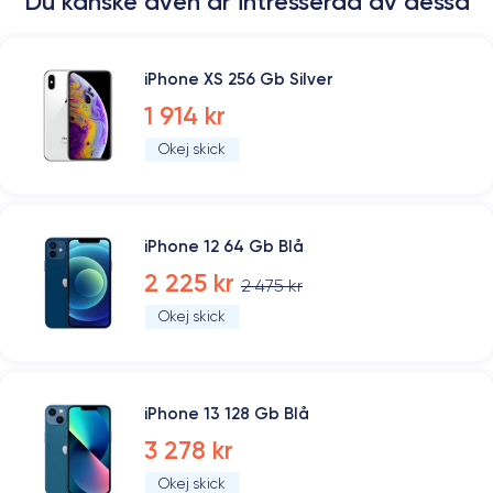
Du kanske även är intresserad av dessa
iPhone XS 256 Gb Silver
1 914 kr
Okej skick
iPhone 12 64 Gb Blå
2 225 kr
2 475 kr
Okej skick
iPhone 13 128 Gb Blå
3 278 kr
Okej skick