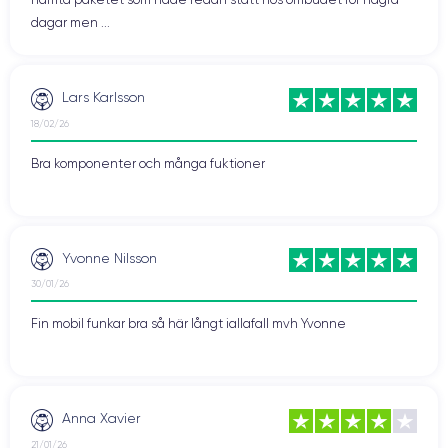
dagar men ...
Lars Karlsson
18/02/26
Bra komponenter och många fuktioner
Yvonne Nilsson
30/01/26
Fin mobil funkar bra så här långt iallafall mvh Yvonne
Anna Xavier
21/01/26