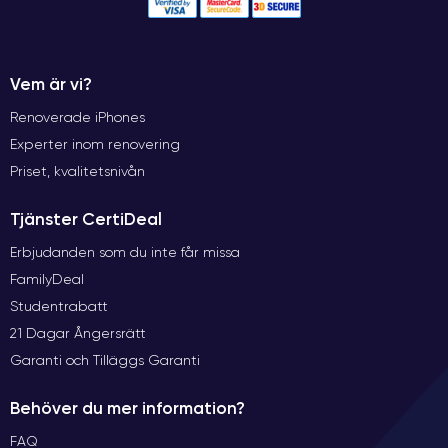
Vem är vi?
Renoverade iPhones
Experter inom renovering
Priset, kvalitetsnivån
Tjänster CertiDeal
Erbjudanden som du inte får missa
FamilyDeal
Studentrabatt
21 Dagar Ångersrätt
Garanti och Tilläggs Garanti
Behöver du mer information?
FAQ