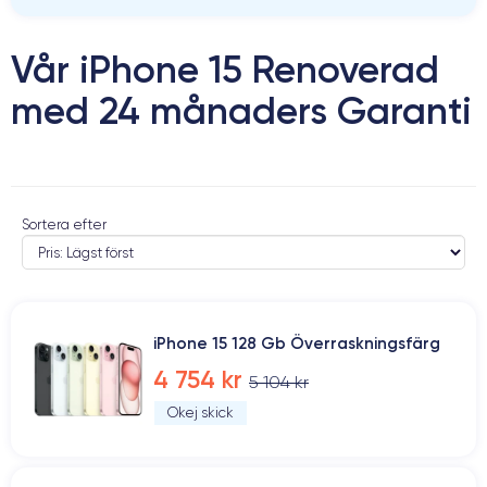
Vår iPhone 15 Renoverad
med 24 månaders Garanti
Sortera efter
iPhone 15 128 Gb Överraskningsfärg
4 754 kr
5 104 kr
Okej skick