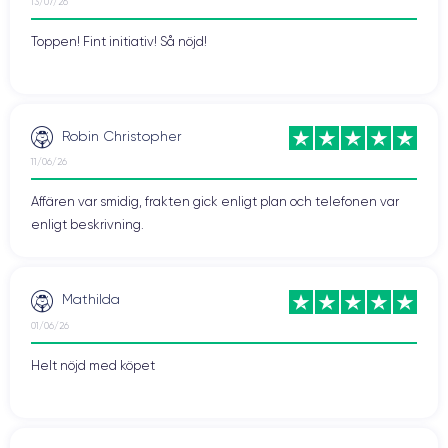
13/07/26
Toppen! Fint initiativ! Så nöjd!
Robin Christopher
11/06/26
Affären var smidig, frakten gick enligt plan och telefonen var
enligt beskrivning.
Mathilda
01/06/26
Helt nöjd med köpet