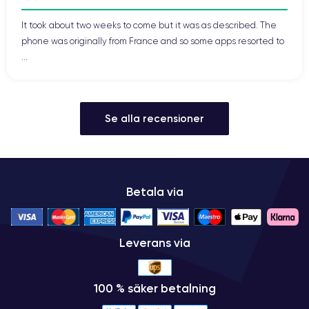
It took about two weeks to come but it was as described. The
phone was originally from France and so some apps resorted to
...
Se alla recensioner
Betala via
Leverans via
100 % säker betalning