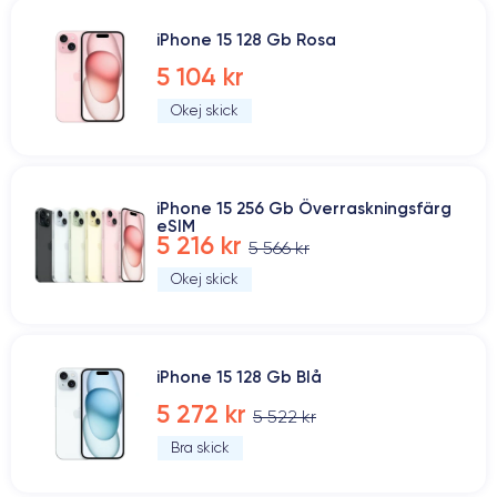
iPhone 15 128 Gb Rosa
5 104 kr
Okej skick
iPhone 15 256 Gb Överraskningsfärg
eSIM
5 216 kr
5 566 kr
Okej skick
iPhone 15 128 Gb Blå
5 272 kr
5 522 kr
Bra skick