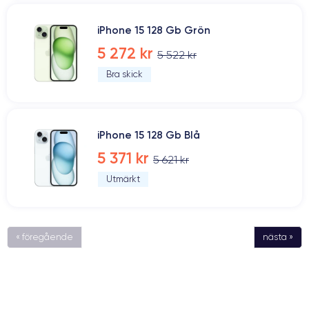
iPhone 15 128 Gb Grön
5 272 kr
5 522 kr
Bra skick
iPhone 15 128 Gb Blå
5 371 kr
5 621 kr
Utmärkt
« föregående
nästa »