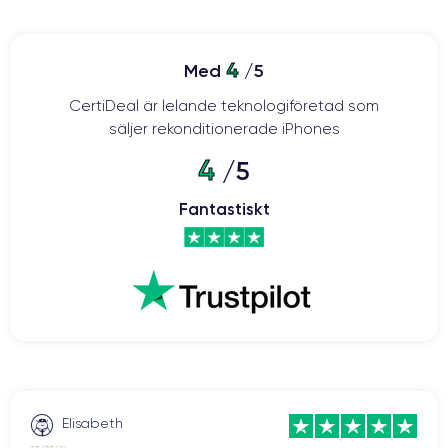
4
Med
/5
CertiDeal är lelande teknologiföretad som
säljer rekonditionerade iPhones
4
/5
Fantastiskt
Elisabeth