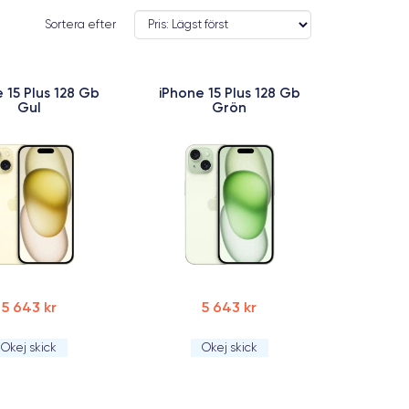
Sortera efter
 15 Plus 128 Gb
iPhone 15 Plus 128 Gb
Gul
Grön
5 643 kr
5 643 kr
Okej skick
Okej skick