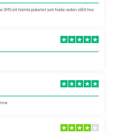
kade SMS att hämta paketet som hade redan stått hos
vonne