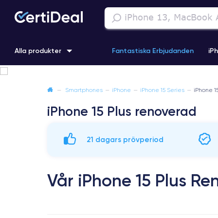
Alla produkter
Fantastiska Erbjudanden
iP
iPhone 16
iPhone 13 Pro
iPhone SE 3 (2022)
iPhone 1
—
Smartphones
—
iPhone
—
iPhone 15 Series
—
iPhone 1
iPhone 15 Plus renoverad
iPhone 11 Pro
iPhone 15 Pro
21 dagars prövperiod
Vår iPhone 15 Plus R