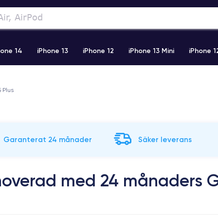
hone 14
iPhone 13
iPhone 12
iPhone 13 Mini
iPhone 1
2 Pro Max
iPhone 11 Pro Max
iPhone 11
iPhone 12 Pro
5 Plus
Garanterat 24 månader
Säker leverans
enoverad med 24 månaders G