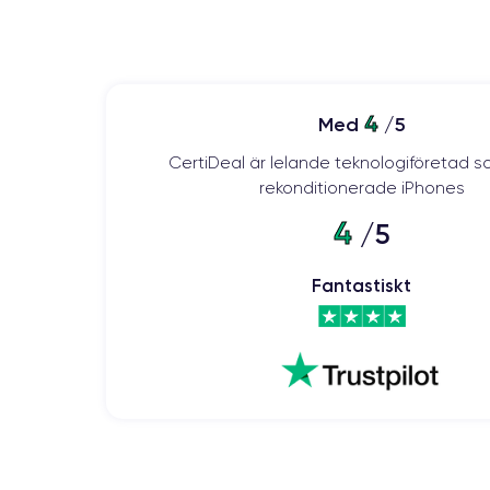
4
Med
/5
CertiDeal är lelande teknologiföretad s
rekonditionerade iPhones
4
/5
Fantastiskt