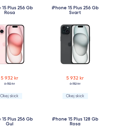
 15 Plus 256 Gb
iPhone 15 Plus 256 Gb
Rosa
Svart
5 932 kr
5 932 kr
6 182 kr
6 182 kr
Okej skick
Okej skick
 15 Plus 256 Gb
iPhone 15 Plus 128 Gb
Gul
Rosa