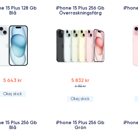
ne 15 Plus 128 Gb
iPhone 15 Plus 256 Gb
iPhone
Blå
Överraskningsfärg
5 643 kr
5 832 kr
6 182 kr
Okej skick
Okej skick
ne 15 Plus 256 Gb
iPhone 15 Plus 256 Gb
iPhone
Blå
Grön