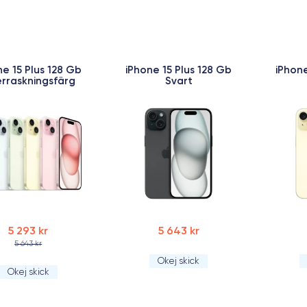
ne 15 Plus 128 Gb
iPhone 15 Plus 128 Gb
iPhone
rraskningsfärg
Svart
5 293 kr
5 643 kr
5 643 kr
Okej skick
Okej skick