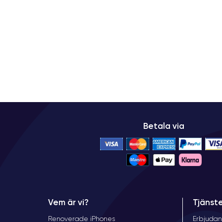
Betala via
Vem är vi?
Tjänst
Renoverade iPhones
Erbjudan