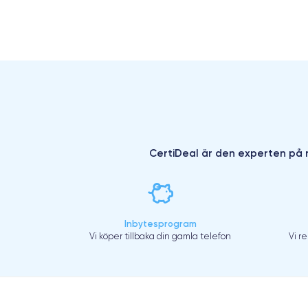
CertiDeal är den experten på r
Inbytesprogram
Vi köper tillbaka din gamla telefon
Vi r