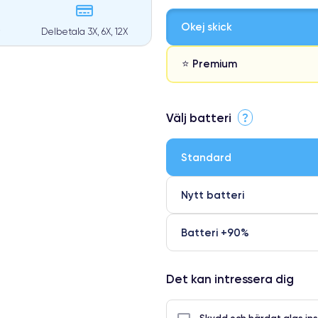
Okej skick
Delbetala 3X, 6X, 12X
⭐ Premium
⭐ Premium
Välj batteri
?
●
● Oklanderlig kvalitetsskärm
Standard
● Endast 5% av våra telefoner h
Nytt batteri
Batteri +90%
Det kan intressera dig
Skydd och härdat glas ins