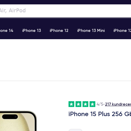
hone 14
iPhone 13
iPhone 12
iPhone 13 Mini
iPhone 1
2 Pro Max
iPhone 11 Pro Max
iPhone 11
iPhone 12 Pro
217 kundrece
4/5
-
iPhone 15 Plus 256 G