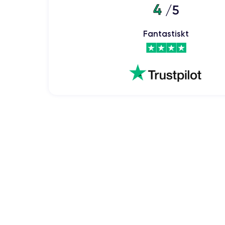
4
/5
Fantastiskt