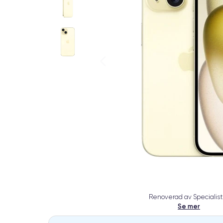
Renoverad av Specialist
Se mer