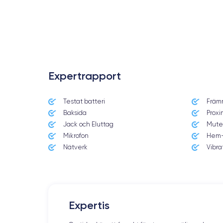
.
Expertrapport
Testat batteri
Främ
Baksida
Proxi
Jack och Eluttag
Mute
Mikrofon
Hem-
Nätverk
Vibra
Expertis