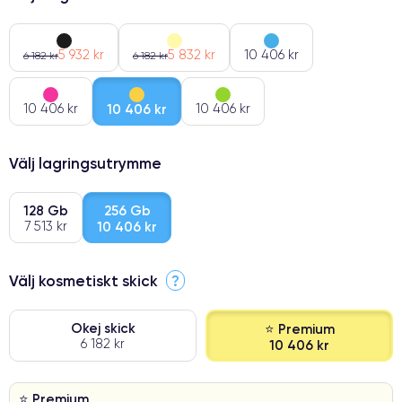
5 932 kr
5 832 kr
10 406 kr
6 182 kr
6 182 kr
10 406 kr
10 406 kr
10 406 kr
Välj lagringsutrymme
128 Gb
256 Gb
7 513 kr
10 406 kr
Välj kosmetiskt skick
?
Okej skick
⭐ Premium
6 182 kr
10 406 kr
⭐ Premium