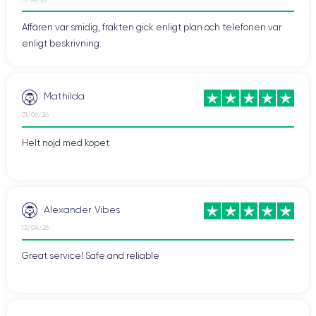
Affären var smidig, frakten gick enligt plan och telefonen var
enligt beskrivning.
Mathilda
01/06/26
Helt nöjd med köpet
Alexander Vibes
12/04/26
Great service! Safe and reliable