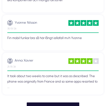
Bra komponenter och många fuktioner
Yvonne Nilsson
30/01/26
Fin mobil funkar bra så här långt iallafall mvh Yvonne
Anna Xavier
21/01/26
It took about two weeks to come but it was as described. The
phone was originally from France and so some apps resorted to
...