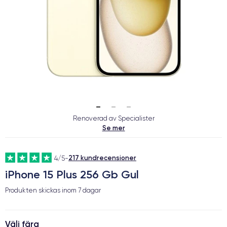
Renoverad av Specialister
Se mer
217 kundrecensioner
4/5
-
iPhone 15 Plus 256 Gb Gul
Produkten skickas inom
7 dagar
Välj färg