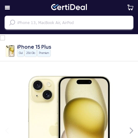
iPhone 15 Plus
Gul
256 Gb
Premium