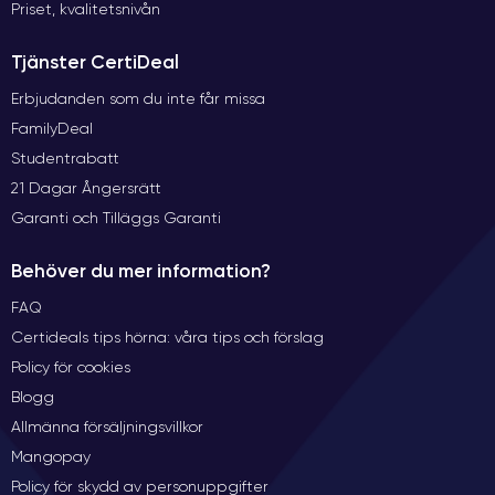
Priset, kvalitetsnivån
Tjänster CertiDeal
Erbjudanden som du inte får missa
FamilyDeal
Studentrabatt
21 Dagar Ångersrätt
Garanti och Tilläggs Garanti
Behöver du mer information?
FAQ
Certideals tips hörna: våra tips och förslag
Policy för cookies
Blogg
Allmänna försäljningsvillkor
Mangopay
Policy för skydd av personuppgifter