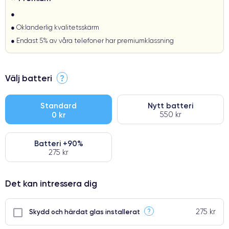
●
● Oklanderlig kvalitetsskärm
● Endast 5% av våra telefoner har premiumklassning
Välj batteri
?
Standard
Nytt batteri
0 kr
550 kr
Batteri +90%
275 kr
Det kan intressera dig
275 kr
?
Skydd och härdat glas installerat