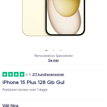
Renoverad av Specialister
Se mer
217 kundrecensioner
4/5
-
iPhone 15 Plus 128 Gb Gul
Produkten skickas inom
7 dagar
Välj färg