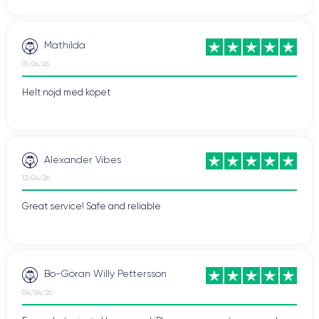
Mathilda
01/06/26
Helt nöjd med köpet
Alexander Vibes
12/04/26
Great service! Safe and reliable
Bo-Göran Willy Pettersson
04/04/26