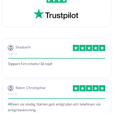
Elisabeth
13/07/26
Toppen! Fint initiativ! Så nöjd!
Robin Christopher
11/06/26
Affären var smidig, frakten gick enligt plan och telefonen var
enligt beskrivning.