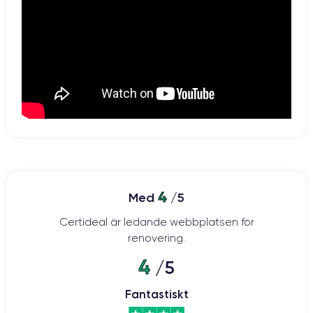
4
Med
/5
Certideal är ledande webbplatsen för
renovering.
4
/5
Fantastiskt