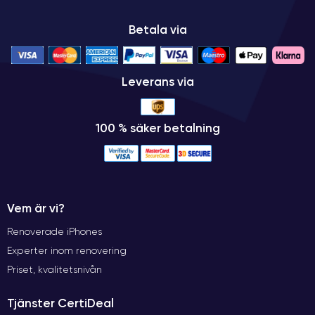
Betala via
Leverans via
100 % säker betalning
Vem är vi?
Renoverade iPhones
Experter inom renovering
Priset, kvalitetsnivån
Tjänster CertiDeal