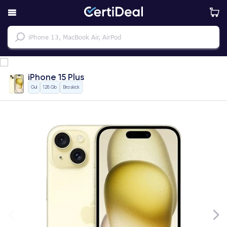
iPhone 15 Plus
Gul
128 Gb
Bra skick