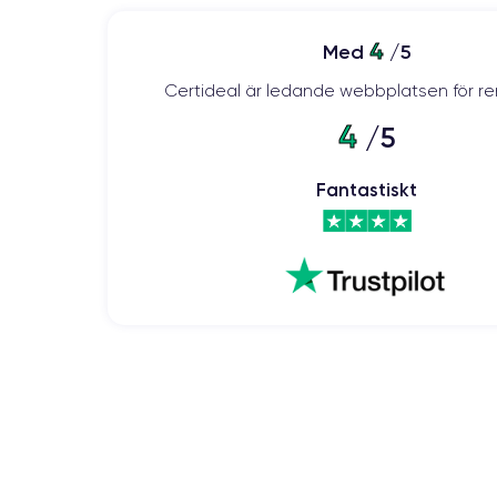
4
Med
/5
Certideal är ledande webbplatsen för re
4
/5
Fantastiskt