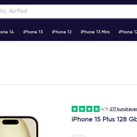
hone 14
iPhone 13
iPhone 12
iPhone 13 Mini
iPhone 1
2 Pro Max
iPhone 11 Pro Max
iPhone 11
iPhone 12 Pro
217 kundrece
4/5
-
iPhone 15 Plus 128 G