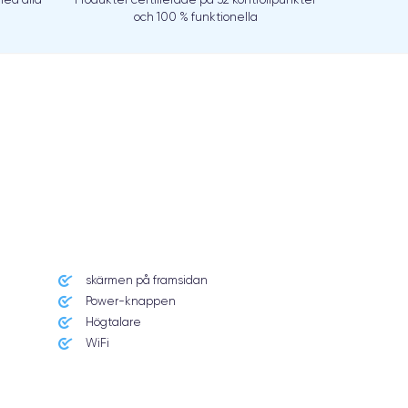
och 100 % funktionella
skärmen på framsidan
Power-knappen
Högtalare
WiFi