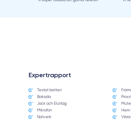
.
Expertrapport
Testat batteri
Främ
Baksida
Proxi
Jack och Eluttag
Mute
Mikrofon
Hem-
Nätverk
Vibra