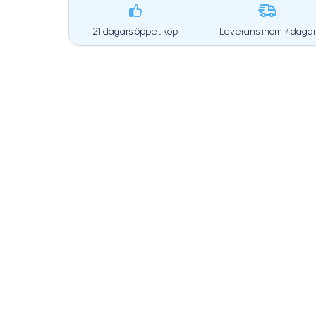
21 dagars öppet köp
Leverans inom
7 dagar