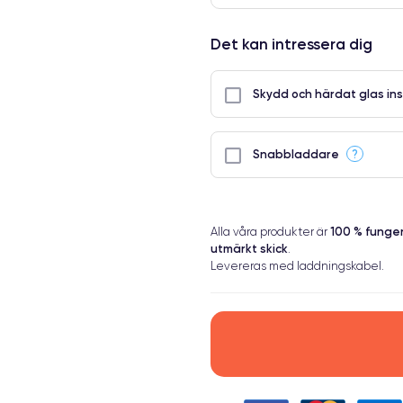
Det kan intressera dig
Skydd och härdat glas ins
?
Snabbladdare
100 % fung
Alla våra produkter är
utmärkt skick
.
Levereras med laddningskabel.