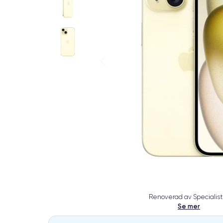
Renoverad av Specialist
Se mer