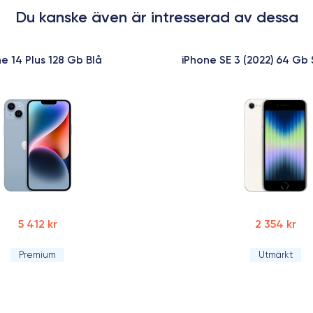
Du kanske även är intresserad av dessa
e 14 Plus 128 Gb Blå
iPhone SE 3 (2022) 64 Gb 
5 412 kr
2 354 kr
Premium
Utmärkt