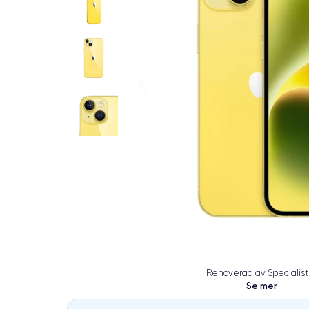
Renoverad av Specialist
Se mer