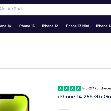
hone 14
iPhone 13
iPhone 12
iPhone 13 Mini
iPhone 1
2 Pro Max
iPhone 11 Pro Max
iPhone 11
iPhone 12 Pro
217 kundrece
4/5
-
iPhone 14 256 Gb Gu