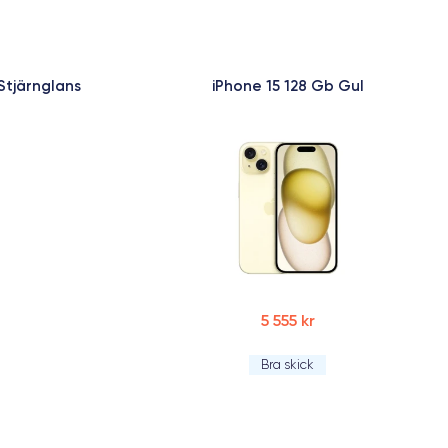
Stjärnglans
iPhone 15 128 Gb Gul
5 555 kr
Bra skick