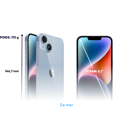
Se mer
Dimensions et poids iPhone 14