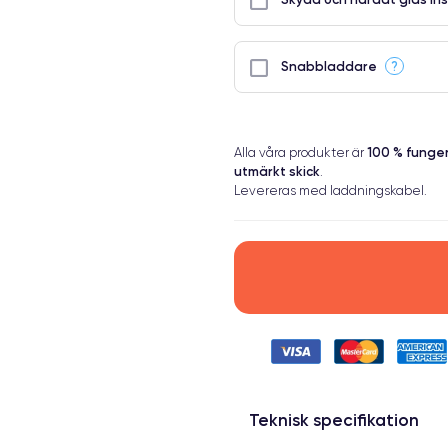
?
Snabbladdare
100 % fung
Alla våra produkter är
utmärkt skick
.
Levereras med laddningskabel.
Teknisk specifikation