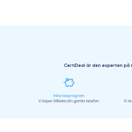
CertiDeal är den experten på r
Inbytesprogram
Vi köper tillbaka din gamla telefon
Vi r