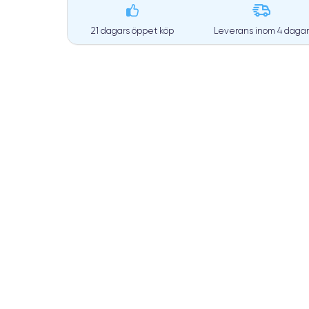
21 dagars öppet köp
Leverans inom
4 daga