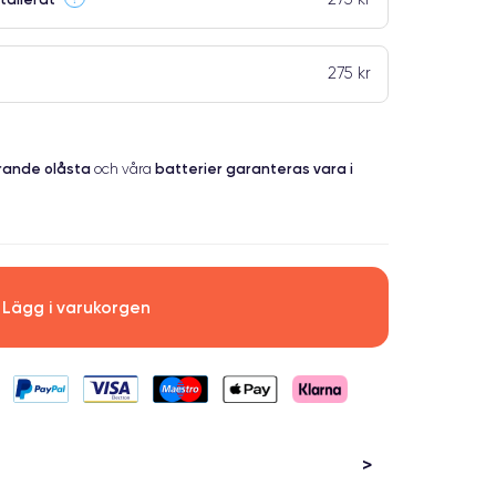
275 kr
erande
olåsta
batterier garanteras vara i
och våra
Lägg i varukorgen