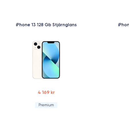
iPhone 13 128 Gb Stjärnglans
iPhon
4 169 kr
Premium