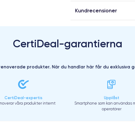
Kundrecensioner
CertiDeal-garantierna
enoverade produkter. När du handlar här får du exklusiva g
CertiDeal-expertis
Upplåst
enoverar våra produkter internt
Smartphone som kan användas m
operatörer