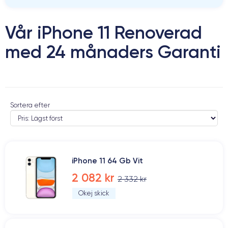
Vår iPhone 11 Renoverad
med 24 månaders Garanti
Sortera efter
iPhone 11 64 Gb Vit
2 082 kr
2 332 kr
Okej skick