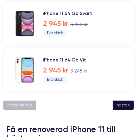
iPhone 11 64 Gb Svart
2 945 kr
3 245 kr
Bra skick
iPhone 11 64 Gb Vit
2 945 kr
3 245 kr
Bra skick
« föregående
nästa »
Få en renoverad iPhone 11 till