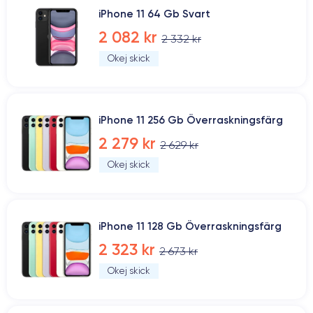
iPhone 11 64 Gb Svart
2 082 kr
2 332 kr
Okej skick
iPhone 11 256 Gb Överraskningsfärg
2 279 kr
2 629 kr
Okej skick
iPhone 11 128 Gb Överraskningsfärg
2 323 kr
2 673 kr
Okej skick