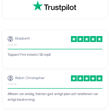
Elisabeth
13/07/26
Toppen! Fint initiativ! Så nöjd!
Robin Christopher
11/06/26
Affären var smidig, frakten gick enligt plan och telefonen var
enligt beskrivning.