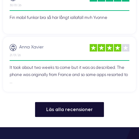
30/01/26
Fin mobil funkar bra så här långt iallafall mvh Yvonne
Anna Xavier
21/01/26
It took about two weeks to come but it was as described. The
phone was originally from France and so some apps resorted to
...
Läs alla recensioner