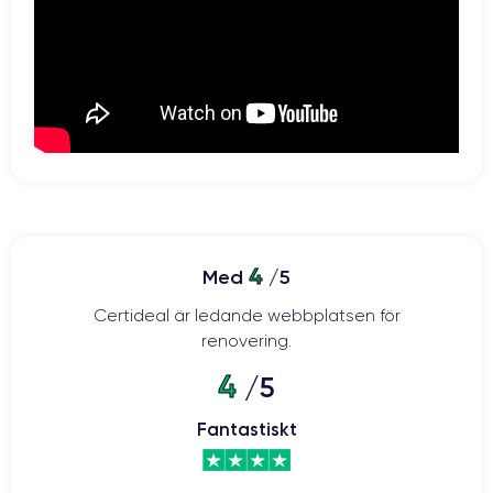
4
Med
/5
Certideal är ledande webbplatsen för
renovering.
4
/5
Fantastiskt