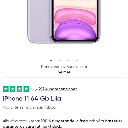
Renoverad av Specialister
Se mer
217 kundrecensioner
4/5
-
iPhone 11 64 Gb Lila
Produkten skickas inom
7 dagar
100 % fungerande
olåsta
batterier
Alla våra produkter är
,
och våra
garanteras vara i utmärkt skick
.