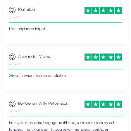
Mathilda
01/06/26
Helt nöjd med köpet
Alexander Vibes
12/04/26
Great service! Safe and reliable
Bo-Göran Willy Pettersson
04/04/26
En mycket prisvärd begagnad iPhone, som ser ut som ny och
fungerar helt klanderfritt. Jag rekommenderar verkligen