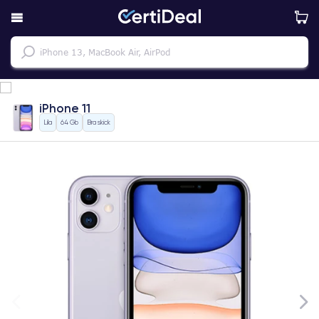
iPhone 11
Lila
64 Gb
Bra skick