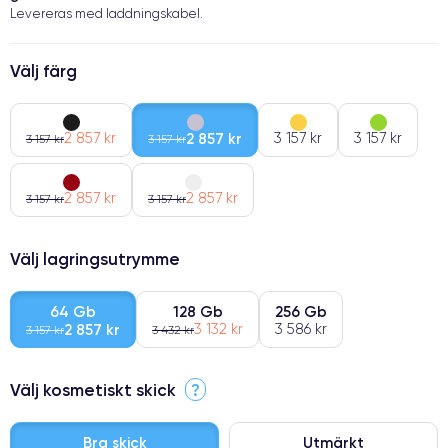
Levereras med laddningskabel.
Välj färg
2 857 kr
2 857 kr
3 157 kr
3 157 kr
3 157 kr
3 157 kr
2 857 kr
2 857 kr
3 157 kr
3 157 kr
Välj lagringsutrymme
64 Gb
128 Gb
256 Gb
2 857 kr
3 132 kr
3 586 kr
3 157 kr
3 432 kr
Välj kosmetiskt skick
?
Bra skick
Utmärkt