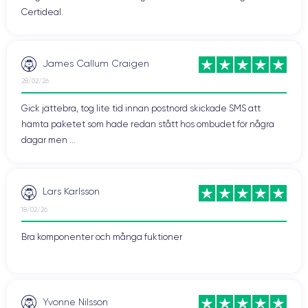
Certideal.
James Callum Craigen
28/02/26
Gick jättebra, tog lite tid innan postnord skickade SMS att
hämta paketet som hade redan stått hos ombudet för några
dagar men ...
Lars Karlsson
18/02/26
Bra komponenter och många fuktioner
Yvonne Nilsson