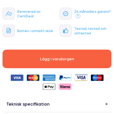
Renoverad av
24 månaders garanti*
CertiDeal
?
Testad, testad och
Batteri i utmärkt skick
omtestad
Lägg i varukorgen
Teknisk specifikation