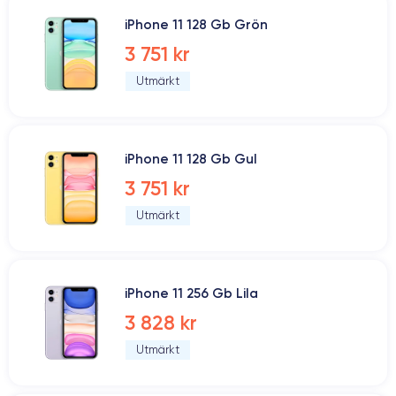
iPhone 11 128 Gb Grön
3 751 kr
Utmärkt
iPhone 11 128 Gb Gul
3 751 kr
Utmärkt
iPhone 11 256 Gb Lila
3 828 kr
Utmärkt