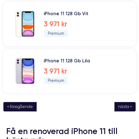
iPhone 11 128 Gb Vit
3 971 kr
Premium
iPhone 11 128 Gb Lila
3 971 kr
Premium
« föregående
nästa »
Få en renoverad iPhone 11 till