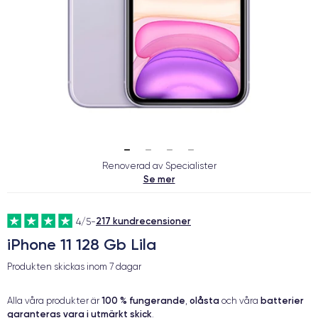
Renoverad av Specialister
Se mer
217 kundrecensioner
4/5
-
iPhone 11 128 Gb Lila
Produkten skickas inom
7 dagar
100 % fungerande
olåsta
batterier
Alla våra produkter är
,
och våra
garanteras vara i utmärkt skick
.