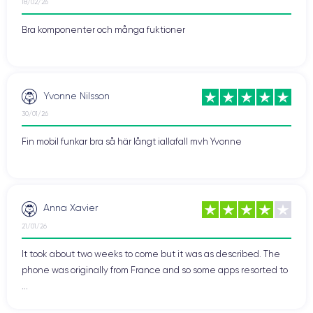
18/02/26
Bra komponenter och många fuktioner
Yvonne Nilsson
30/01/26
Fin mobil funkar bra så här långt iallafall mvh Yvonne
Anna Xavier
21/01/26
It took about two weeks to come but it was as described. The
phone was originally from France and so some apps resorted to
...