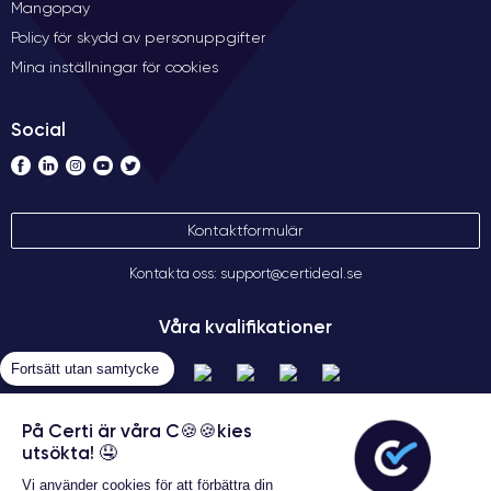
Mangopay
Policy för skydd av personuppgifter
Mina inställningar för cookies
Social
Kontaktformulär
Kontakta oss: support@certideal.se
Våra kvalifikationer
Fortsätt utan samtycke
På Certi är våra C🍪🍪kies
utsökta! 🤤
Vi använder cookies för att förbättra din