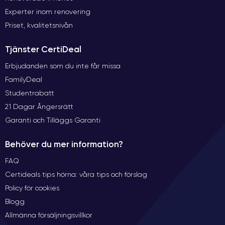
Experter inom renovering
Priset, kvalitetsnivån
Tjänster CertiDeal
Erbjudanden som du inte får missa
FamilyDeal
Studentrabatt
21 Dagar Ångersrätt
Garanti och Tilläggs Garanti
Behöver du mer information?
FAQ
Certideals tips hörna: våra tips och förslag
Policy för cookies
Blogg
Allmänna försäljningsvillkor