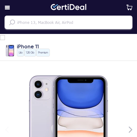
iPhone 11
Lila
128 Gb
Premium