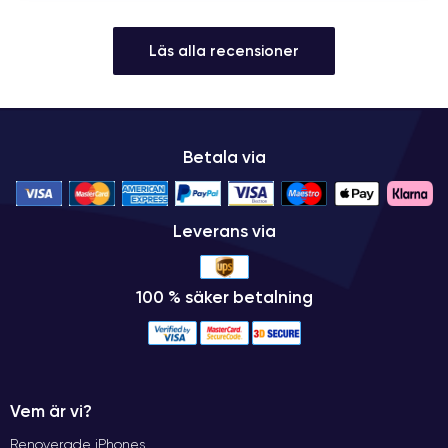
Läs alla recensioner
Betala via
Leverans via
100 % säker betalning
Vem är vi?
Renoverade iPhones