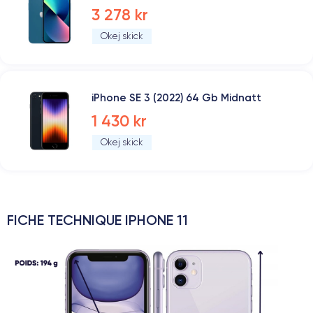
3 278 kr
Okej skick
iPhone SE 3 (2022) 64 Gb Midnatt
1 430 kr
Okej skick
FICHE TECHNIQUE IPHONE 11