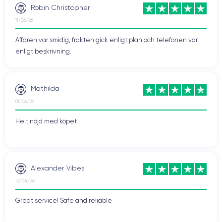
Robin Christopher
11/06/26
Affären var smidig, frakten gick enligt plan och telefonen var
enligt beskrivning.
Mathilda
01/06/26
Helt nöjd med köpet
Alexander Vibes
12/04/26
Great service! Safe and reliable