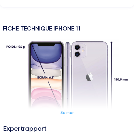
FICHE TECHNIQUE IPHONE 11
Se mer
Expertrapport
Dimensions et poids iPhone 11