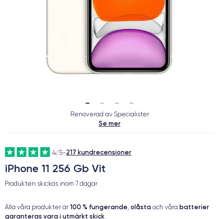
Renoverad av Specialister
Se mer
217 kundrecensioner
4/5
-
iPhone 11 256 Gb Vit
Produkten skickas inom
7 dagar
100 % fungerande
olåsta
batterier
Alla våra produkter är
,
och våra
garanteras vara i utmärkt skick
.