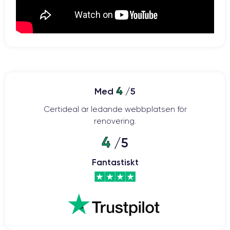
4
Med
/5
Certideal är ledande webbplatsen för
renovering.
4
/5
Fantastiskt