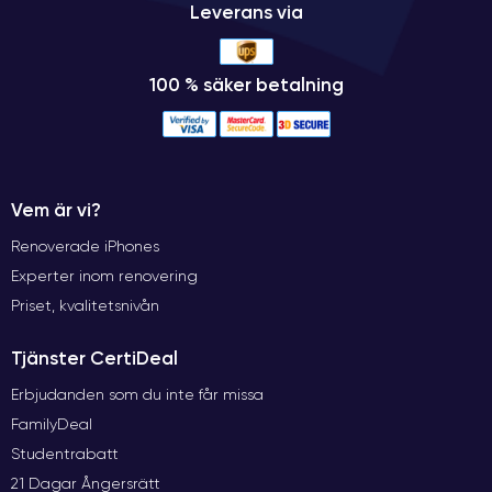
Leverans via
100 % säker betalning
Vem är vi?
Renoverade iPhones
Experter inom renovering
Priset, kvalitetsnivån
Tjänster CertiDeal
Erbjudanden som du inte får missa
FamilyDeal
Studentrabatt
21 Dagar Ångersrätt