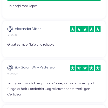
Helt nöjd med köpet
Alexander Vibes
12/04/26
Great service! Safe and reliable
Bo-Göran Willy Pettersson
04/04/26
En mycket prisvärd begagnad iPhone, som ser ut som ny och
fungerar helt klanderfritt. Jag rekommenderar verkligen
Certideal.