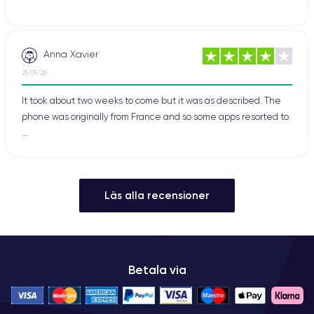
Anna Xavier
21/01/26
It took about two weeks to come but it was as described. The
phone was originally from France and so some apps resorted to
...
Läs alla recensioner
Betala via