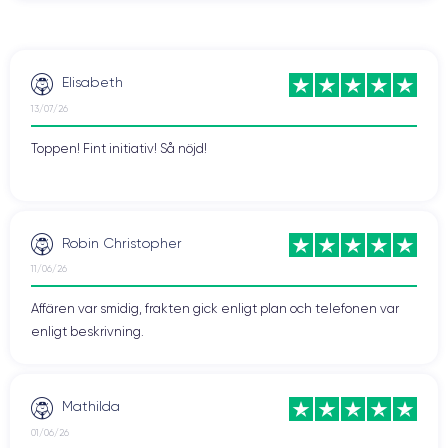
Elisabeth
13/07/26
Toppen! Fint initiativ! Så nöjd!
Robin Christopher
11/06/26
Affären var smidig, frakten gick enligt plan och telefonen var
enligt beskrivning.
Mathilda
01/06/26