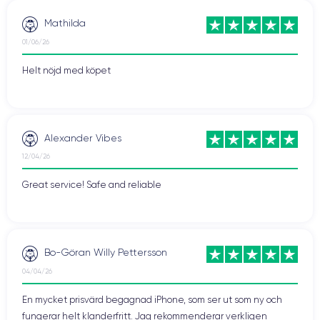
Mathilda
01/06/26
Helt nöjd med köpet
Alexander Vibes
12/04/26
Great service! Safe and reliable
Bo-Göran Willy Pettersson
04/04/26
En mycket prisvärd begagnad iPhone, som ser ut som ny och
fungerar helt klanderfritt. Jag rekommenderar verkligen