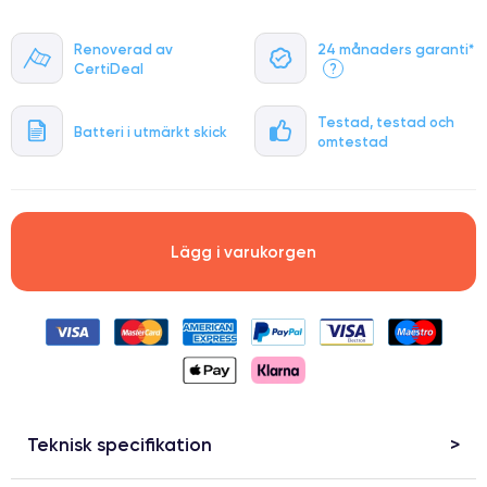
Renoverad av
24 månaders garanti*
CertiDeal
?
Testad, testad och
Batteri i utmärkt skick
omtestad
Lägg i varukorgen
Teknisk specifikation