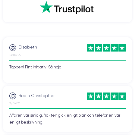
Elisabeth
13/07/26
Toppen! Fint initiativ! Så nöjd!
Robin Christopher
11/06/26
Affären var smidig, frakten gick enligt plan och telefonen var
enligt beskrivning.