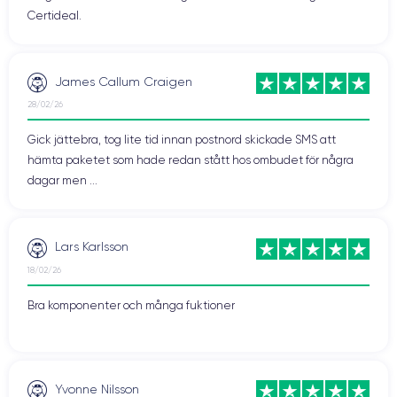
Certideal.
James Callum Craigen
28/02/26
Gick jättebra, tog lite tid innan postnord skickade SMS att
hämta paketet som hade redan stått hos ombudet för några
dagar men ...
Lars Karlsson
18/02/26
Bra komponenter och många fuktioner
Yvonne Nilsson