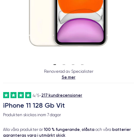
Renoverad av Specialister
Se mer
217 kundrecensioner
4/5
-
iPhone 11 128 Gb Vit
Produkten skickas inom
7 dagar
100 % fungerande
olåsta
batterier
Alla våra produkter är
,
och våra
garanteras vara i utmärkt skick
.