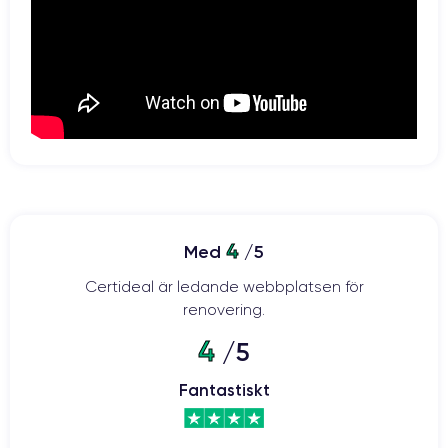
4
Med
/5
Certideal är ledande webbplatsen för
renovering.
4
/5
Fantastiskt