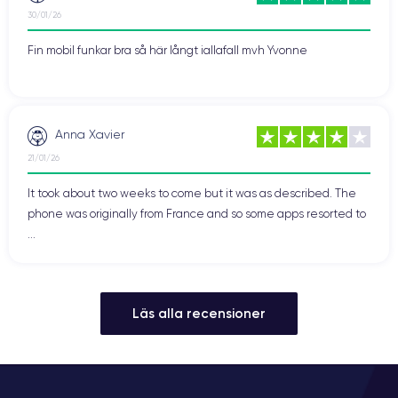
30/01/26
Fin mobil funkar bra så här långt iallafall mvh Yvonne
Anna Xavier
21/01/26
It took about two weeks to come but it was as described. The
phone was originally from France and so some apps resorted to
...
Läs alla recensioner